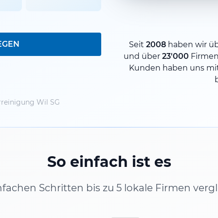
EGEN
Seit
2008
haben wir ü
und über
23'000
Firmen
Kunden haben uns mit
rreinigung Wil SG
So einfach ist es
infachen Schritten bis zu 5 lokale Firmen verg