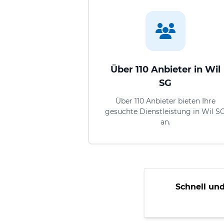
Über 110 Anbieter in Wil
SG
Über 110 Anbieter bieten Ihre
gesuchte Dienstleistung in Wil S
an.
Schnell und