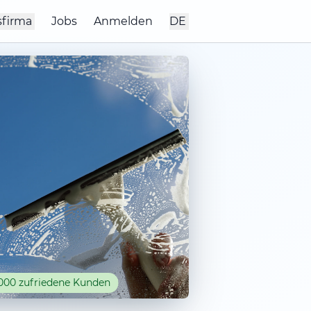
sfirma
Jobs
Anmelden
DE
000 zufriedene Kunden