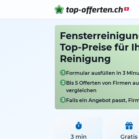
Fensterreinigung
Top-Preise für I
Reinigung
1
Formular ausfüllen in 3 Min
2
Bis 5 Offerten von Firmen a
vergleichen
3
Falls ein Angebot passt, Fi
3 min
Gratis