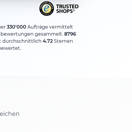
ber
330'000
Aufträge vermittelt
bewertungen gesammelt.
8796
 durchschnittlich
4.72
Sternen
bewertet.
leichen