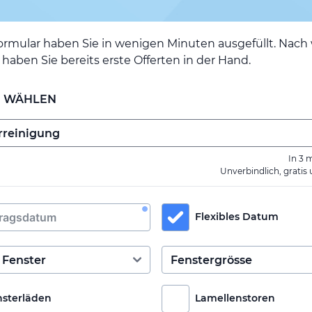
ormular haben Sie in wenigen Minuten ausgefüllt. Nac
haben Sie bereits erste Offerten in der Hand.
E WÄHLEN
In 3 
Unverbindlich, gratis
Flexibles Datum
nsterläden
Lamellenstoren