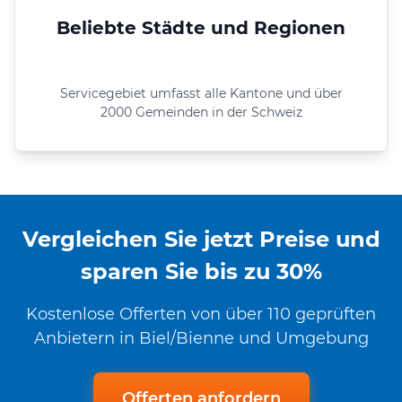
Beliebte Städte und Regionen
Servicegebiet umfasst alle Kantone und über
2000 Gemeinden in der Schweiz
Vergleichen Sie jetzt Preise und
sparen Sie bis zu 30%
Kostenlose Offerten von über 110 geprüften
Anbietern in Biel/Bienne und Umgebung
Offerten anfordern