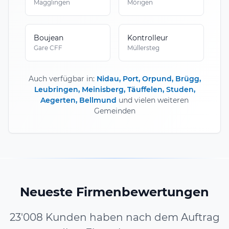
Magglingen
Mörigen
Boujean
Kontrolleur
Gare CFF
Müllersteg
Auch verfügbar in:
Nidau, Port, Orpund, Brügg,
Leubringen, Meinisberg, Täuffelen, Studen,
Aegerten, Bellmund
und vielen weiteren
Gemeinden
Neueste Firmenbewertungen
23'008 Kunden haben nach dem Auftrag