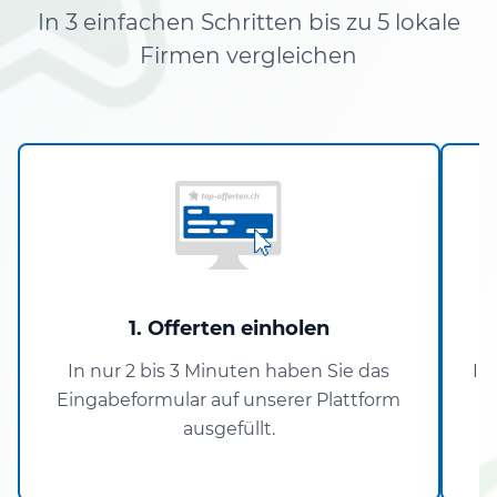
In 3 einfachen Schritten bis zu 5 lokale
Firmen vergleichen
1. Offerten einholen
In nur 2 bis 3 Minuten haben Sie das
In
Eingabeformular auf unserer Plattform
ausgefüllt.
Z