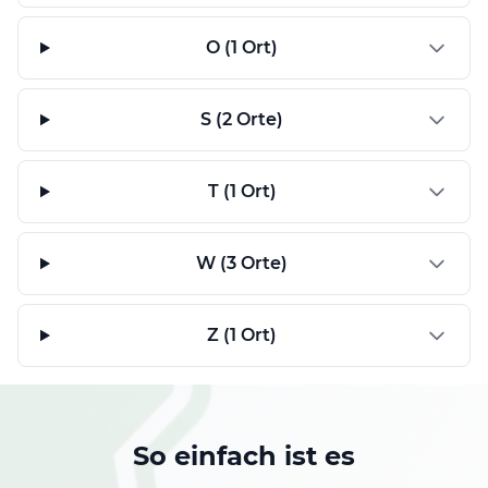
O (1 Ort)
S (2 Orte)
T (1 Ort)
W (3 Orte)
Z (1 Ort)
So einfach ist es