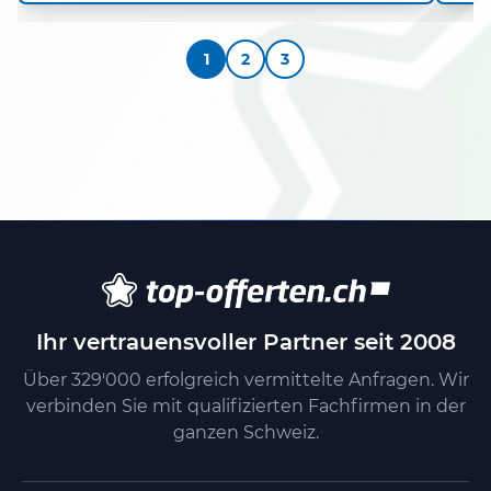
1
2
3
Ihr vertrauensvoller Partner seit 2008
Über 329'000 erfolgreich vermittelte Anfragen. Wir
verbinden Sie mit qualifizierten Fachfirmen in der
ganzen Schweiz.