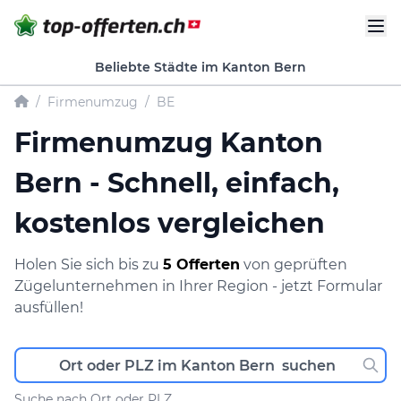
Beliebte Städte im Kanton Bern
/
Firmenumzug
/
BE
Firmenumzug Kanton
Bern - Schnell, einfach,
kostenlos vergleichen
Holen Sie sich bis zu
5 Offerten
von geprüften
Zügelunternehmen in Ihrer Region - jetzt Formular
ausfüllen!
Suche nach Ort oder PLZ.