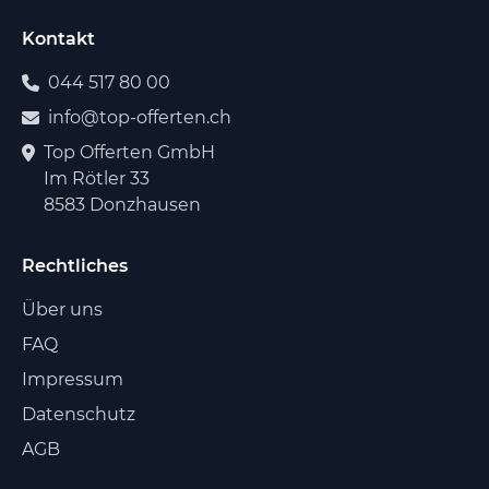
Kontakt
044 517 80 00
info@top-offerten.ch
Top Offerten GmbH
Im Rötler 33
8583 Donzhausen
Rechtliches
Über uns
FAQ
Impressum
Datenschutz
AGB