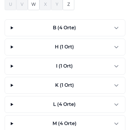
U
V
W
X
Y
Z
B (4 Orte)
H (1 Ort)
I (1 Ort)
K (1 Ort)
L (4 Orte)
M (4 Orte)