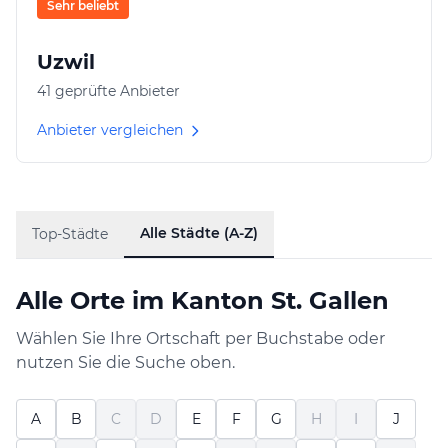
Sehr beliebt
Uzwil
41 geprüfte Anbieter
Anbieter vergleichen
Alle Städte (A-Z)
Top-Städte
Alle Orte im Kanton St. Gallen
Wählen Sie Ihre Ortschaft per Buchstabe oder
nutzen Sie die Suche oben.
A
B
C
D
E
F
G
H
I
J