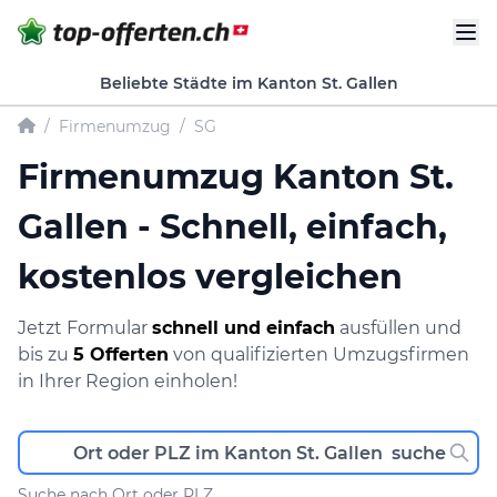
Beliebte Städte im Kanton St. Gallen
/
Firmenumzug
/
SG
Firmenumzug Kanton St.
Gallen - Schnell, einfach,
kostenlos vergleichen
Jetzt Formular
schnell und einfach
ausfüllen und
bis zu
5 Offerten
von qualifizierten Umzugsfirmen
in Ihrer Region einholen!
Suche nach Ort oder PLZ.