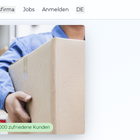
sfirma
Jobs
Anmelden
DE
000 zufriedene Kunden