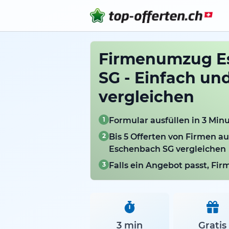
Firmenumzug E
SG - Einfach und
vergleichen
1
Formular ausfüllen in 3 Min
2
Bis 5 Offerten von Firmen a
Eschenbach SG vergleichen
3
Falls ein Angebot passt, Fi
3 min
Gratis