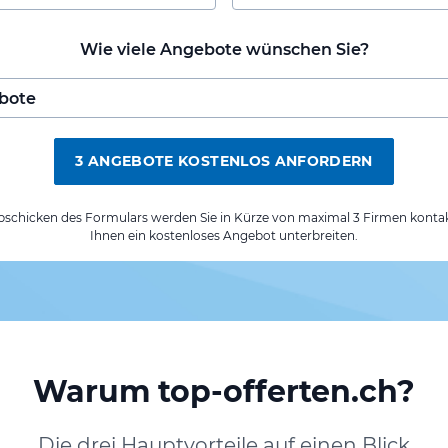
Wie viele Angebote wünschen Sie?
3 ANGEBOTE KOSTENLOS ANFORDERN
chicken des Formulars werden Sie in Kürze von maximal 3 Firmen kontak
Ihnen ein kostenloses Angebot unterbreiten.
Warum top-offerten.ch?
Die drei Hauptvorteile auf einen Blick