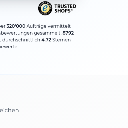
ber
320'000
Aufträge vermittelt
nbewertungen gesammelt.
8792
 durchschnittlich
4.72
Sternen
bewertet.
leichen