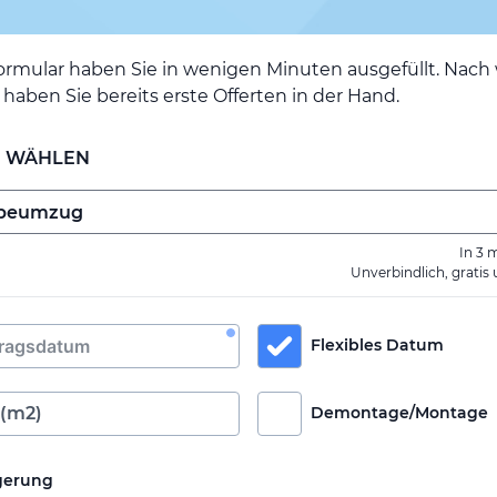
ormular haben Sie in wenigen Minuten ausgefüllt. Nac
haben Sie bereits erste Offerten in der Hand.
E WÄHLEN
In 3 
Unverbindlich, gratis
Flexibles Datum
Demontage/Montage
gerung