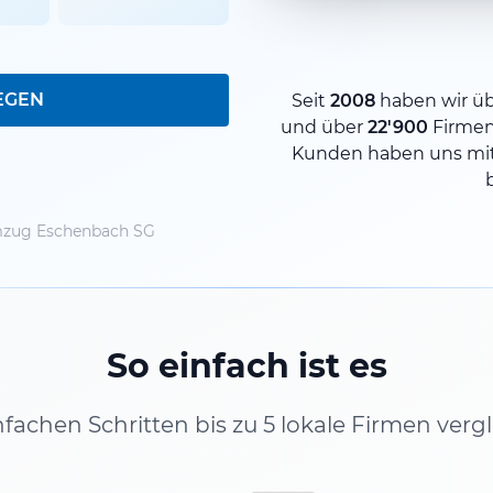
EGEN
Seit
2008
haben wir ü
und über
22'900
Firme
Kunden haben uns mit
zug Eschenbach SG
So einfach ist es
infachen Schritten bis zu 5 lokale Firmen verg