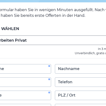
ormular haben Sie in wenigen Minuten ausgefüllt. Nac
haben Sie bereits erste Offerten in der Hand.
E WÄHLEN
In 3 
Unverbindlich, gratis