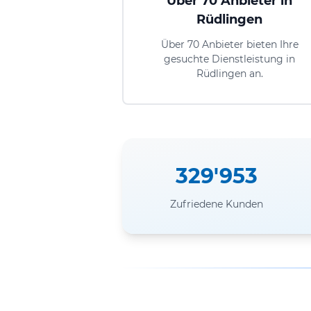
Über 70 Anbieter in
Rüdlingen
Über 70 Anbieter bieten Ihre
gesuchte Dienstleistung in
Rüdlingen an.
329'953
Zufriedene Kunden