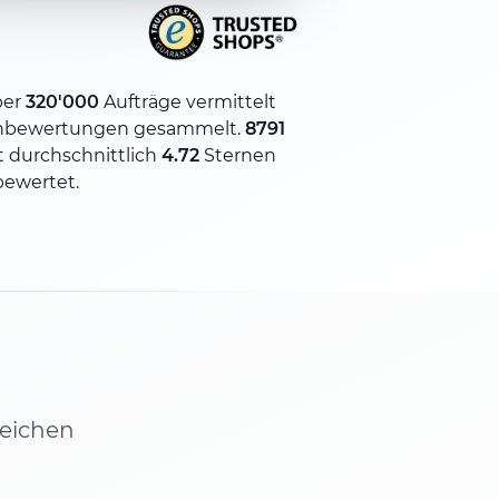
ber
320'000
Aufträge vermittelt
nbewertungen gesammelt.
8791
 durchschnittlich
4.72
Sternen
bewertet.
leichen