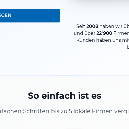
EGEN
Seit
2008
haben wir ü
und über
22'900
Firme
Kunden haben uns mit
So einfach ist es
infachen Schritten bis zu 5 lokale Firmen verg