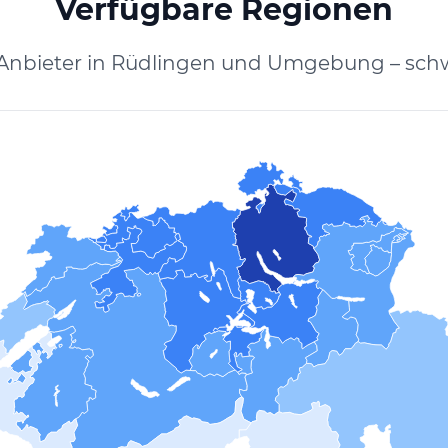
Verfügbare Regionen
 Anbieter in Rüdlingen und Umgebung – schw