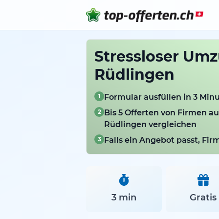
Stressloser Umz
Rüdlingen
1
Formular ausfüllen in 3 Min
2
Bis 5 Offerten von Firmen a
Rüdlingen vergleichen
3
Falls ein Angebot passt, Fi
3 min
Gratis