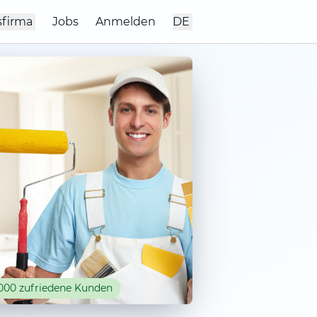
sfirma
Jobs
Anmelden
DE
000 zufriedene Kunden