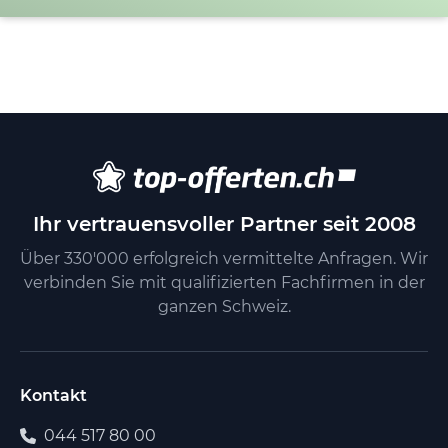
Ihr vertrauensvoller Partner seit 2008
Über 330'000 erfolgreich vermittelte Anfragen. Wir
verbinden Sie mit qualifizierten Fachfirmen in der
ganzen Schweiz.
Kontakt
044 517 80 00