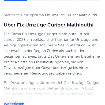
Startseite
/
Umzugsfirma
/
Fix Umzüge Curiger Mathlouthi
Über Fix Umzüge Curiger Mathlouthi
Die Firma Fix Umzüge Curiger Mathlouthi ist seit
Januar 2026 ein verlässlicher Partner für Umzüge und
Reinigungsarbeiten. Mit ihrem Sitz in Pfäffikon SZ ist
sie sowohl in der Region Zürich als auch in der
gesamten Schweiz tätig. Das Unternehmen bietet eine
breite Palette an Dienstleistungen an, die von
Privatumzügen über Gewerbeumzüge bis hin zu
verschiedenen Reinigungsaufgaben reichen.
Bei Privatumzügen kümmert sich Fix Umzüge Curiger
Mathlouthi um den kompletten Umzug von A bis Z.
Das Team übernimmt das Ein- und Auspacken der
Umzugskartons, den Transport der Möbel und
Weiterlesen