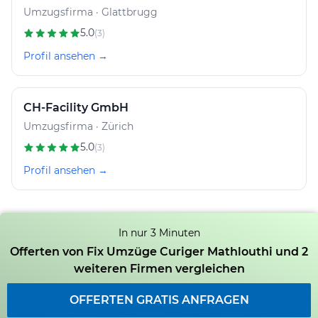
Umzugsfirma · Glattbrugg
5.0
(3)
Profil ansehen →
CH-Facility GmbH
Umzugsfirma · Zürich
5.0
(3)
Profil ansehen →
In nur 3 Minuten
Offerten von Fix Umzüge Curiger Mathlouthi und 2
weiteren Firmen vergleichen
OFFERTEN GRATIS ANFRAGEN