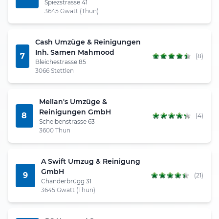
Spiezstrasse 41
3645 Gwatt (Thun)
Cash Umzüge & Reinigungen
Inh. Samen Mahmood
7
(8)
Bleichestrasse 85
3066 Stettlen
Melian's Umzüge &
Reinigungen GmbH
8
(4)
Scheibenstrasse 63
3600 Thun
A Swift Umzug & Reinigung
GmbH
9
(21)
Chanderbrügg 31
3645 Gwatt (Thun)