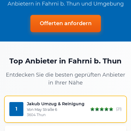
Anbietern in Fahrni b. Thun und Umgebung
Offerten anfordern
Top Anbieter in Fahrni b. Thun
Entdecken Sie die besten geprüften Anbieter
in Ihrer Nähe
Jakub Umzug & Reinigung
1
(21)
Von May Straße 6
3604 Thun