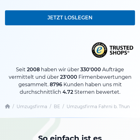
JETZT LOSLEGEN
Seit
2008
haben wir über
330'000
Aufträge
vermittelt und über
23'000
Firmenbewertungen
gesammelt.
8796
Kunden haben uns mit
durchschnittlich
4.72
Sternen bewertet.
/
Umzugsfirma
/
BE
/
Umzugsfirma Fahrni b. Thun
So einfach ist es