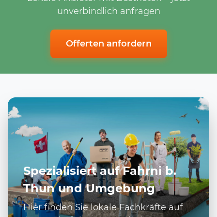
unverbindlich anfragen
Offerten anfordern
Spezialisiert auf Fahrni b.
Thun und Umgebung
Hier finden Sie lokale Fachkräfte auf