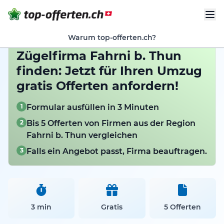
Warum top-offerten.ch?
Zügelfirma Fahrni b. Thun
finden: Jetzt für Ihren Umzug
gratis Offerten anfordern!
1
Formular ausfüllen in 3 Minuten
2
Bis 5 Offerten von Firmen aus der Region
Fahrni b. Thun vergleichen
3
Falls ein Angebot passt, Firma beauftragen.
3 min
Gratis
5 Offerten