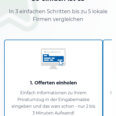
In 3 einfachen Schritten bis zu 5 lokale
Firmen vergleichen
1. Offerten einholen
Einfach Informationen zu Ihrem
In
Privatumzug in der Eingabemaske
eingeben und das wars schon - nur 2 bis
3 Minuten Aufwand!