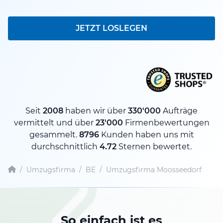
JETZT LOSLEGEN
Seit
2008
haben wir über
330'000
Aufträge
vermittelt und über
23'000
Firmenbewertungen
gesammelt.
8796
Kunden haben uns mit
durchschnittlich
4.72
Sternen bewertet.
/
Umzugsfirma
/
BE
/
Umzugsfirma Moosseedorf
So einfach ist es