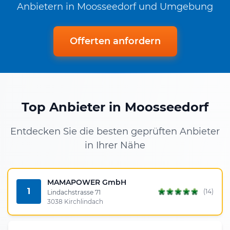
Anbietern in Moosseedorf und Umgebung
Offerten anfordern
Top Anbieter in Moosseedorf
Entdecken Sie die besten geprüften Anbieter
in Ihrer Nähe
MAMAPOWER GmbH
1
(14)
Lindachstrasse 71
3038 Kirchlindach