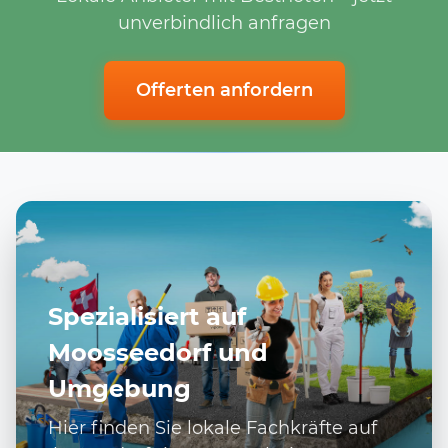
unverbindlich anfragen
Offerten anfordern
Spezialisiert auf
Moosseedorf und
Umgebung
Hier finden Sie lokale Fachkräfte auf