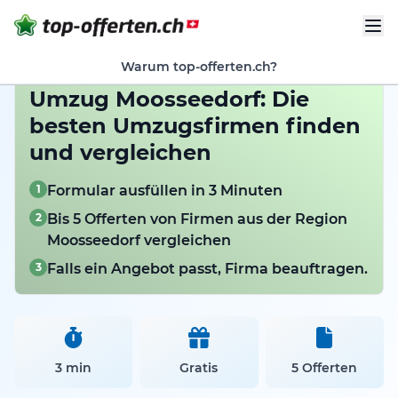
Warum top-offerten.ch?
Umzug Moosseedorf: Die
besten Umzugsfirmen finden
und vergleichen
1
Formular ausfüllen in 3 Minuten
2
Bis 5 Offerten von Firmen aus der Region
Moosseedorf vergleichen
3
Falls ein Angebot passt, Firma beauftragen.
3 min
Gratis
5 Offerten