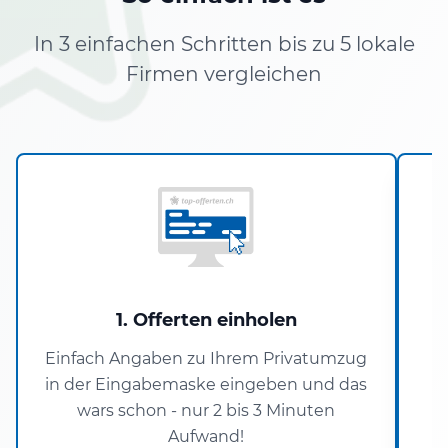
In 3 einfachen Schritten bis zu 5 lokale
Firmen vergleichen
1. Offerten einholen
Einfach Angaben zu Ihrem Privatumzug
in der Eingabemaske eingeben und das
P
wars schon - nur 2 bis 3 Minuten
Aufwand!