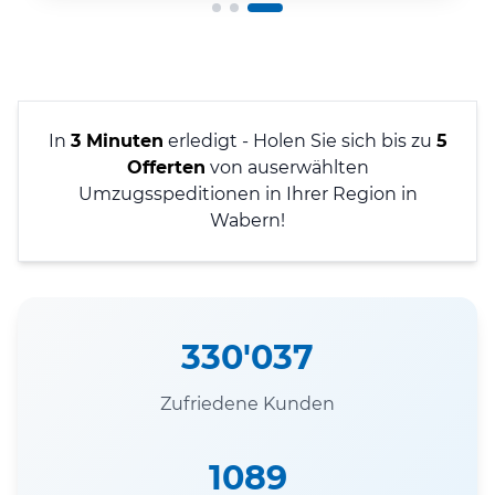
In
3 Minuten
erledigt - Holen Sie sich bis zu
5
Offerten
von auserwählten
Umzugsspeditionen in Ihrer Region in
Wabern!
330'037
Zufriedene Kunden
1089