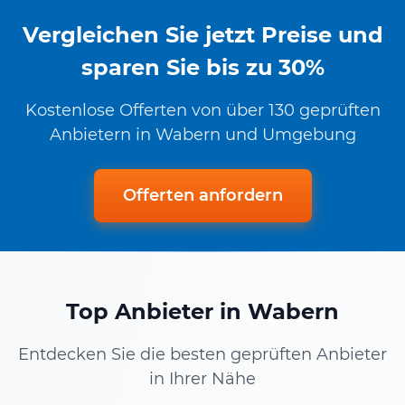
Vergleichen Sie jetzt Preise und
sparen Sie bis zu 30%
Kostenlose Offerten von über 130 geprüften
Anbietern in Wabern und Umgebung
Offerten anfordern
Top Anbieter in Wabern
Entdecken Sie die besten geprüften Anbieter
in Ihrer Nähe