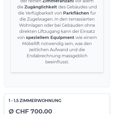
der reinen
Zimmeranzahl
vor allem
die
Zugänglichkeit
des Gebäudes und
die Verfügbarkeit von
Parkflächen
für
die Zügelwagen. In den terrassierten
Wohnlagen oder bei Gebäuden ohne
direkten Liftzugang kann der Einsatz
von
speziellem Equipment
wie einem
Möbellift notwendig sein, was den
zeitlichen Aufwand und die
Endabrechnung massgeblich
beeinflusst.
1 - 1.5 ZIMMERWOHNUNG
Ø CHF 700.00