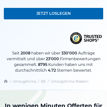
JETZT LOSLEGEN
Seit
2008
haben wir über
330'000
Aufträge
vermittelt und über
23'000
Firmenbewertungen
gesammelt.
8795
Kunden haben uns mit
durchschnittlich
4.72
Sternen bewertet.
/
Umzugsfirma
/
BE
/
Umzugsfirma Wabern
In wenigen Minuten Offerten für