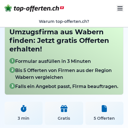
Warum top-offerten.ch?
Umzugsfirma aus Wabern
finden: Jetzt gratis Offerten
erhalten!
1
Formular ausfüllen in 3 Minuten
2
Bis 5 Offerten von Firmen aus der Region
Wabern vergleichen
3
Falls ein Angebot passt, Firma beauftragen.
3 min
Gratis
5 Offerten