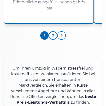
Erforderliche ausgefüllt - schon geht's
P
los!
1
2
3
Um Ihren Umzug in Wabern stressfrei und
kosteneffizient zu planen, profitieren Sie bei
uns von einem transparenten
Marktvergleich. Sie erhalten in Kürze
verschiedene Angebote und können in aller
Ruhe alle Offerten vergleichen, um das
beste
Preis-Leistungs-Verhältnis
zu finden.