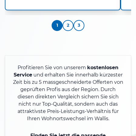
1
2
3
Profitieren Sie von unserem
kostenlosen
Service
und erhalten Sie innerhalb kürzester
Zeit bis zu 5 massgeschneiderte Offerten von
geprüften Profis aus der Region. Durch
diesen direkten Vergleich sichern Sie sich
nicht nur Top-Qualität, sondern auch das
attraktivste Preis-Leistungs-Verhältnis für
Ihren Wohnortswechsel im Wallis.
Finden Sie jetzt die passende