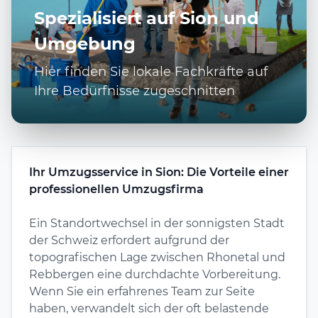
Spezialisiert auf Sion und
Umgebung
Hier finden Sie lokale Fachkräfte auf
Ihre Bedürfnisse zugeschnitten
Ihr Umzugsservice in Sion: Die Vorteile einer
professionellen Umzugsfirma
Ein Standortwechsel in der sonnigsten Stadt
der Schweiz erfordert aufgrund der
topografischen Lage zwischen Rhonetal und
Rebbergen eine durchdachte Vorbereitung.
Wenn Sie ein erfahrenes Team zur Seite
haben, verwandelt sich der oft belastende