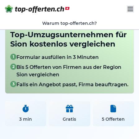
Warum top-offerten.ch?
Top-Umzugsunternehmen für
Sion kostenlos vergleichen
1
Formular ausfüllen in 3 Minuten
2
Bis 5 Offerten von Firmen aus der Region
Sion vergleichen
3
Falls ein Angebot passt, Firma beauftragen.
3 min
Gratis
5 Offerten