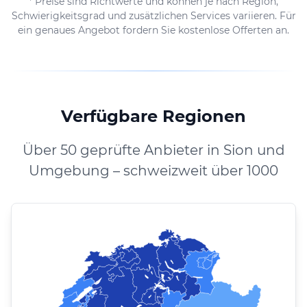
* Preise sind Richtwerte und können je nach Region,
Schwierigkeitsgrad und zusätzlichen Services variieren. Für
ein genaues Angebot fordern Sie kostenlose Offerten an.
Verfügbare Regionen
Über 50 geprüfte Anbieter in Sion und
Umgebung – schweizweit über 1000