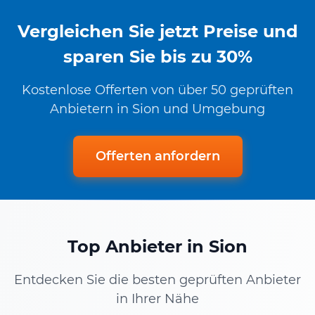
Vergleichen Sie jetzt Preise und
sparen Sie bis zu 30%
Kostenlose Offerten von über 50 geprüften
Anbietern in Sion und Umgebung
Offerten anfordern
Top Anbieter in Sion
Entdecken Sie die besten geprüften Anbieter
in Ihrer Nähe