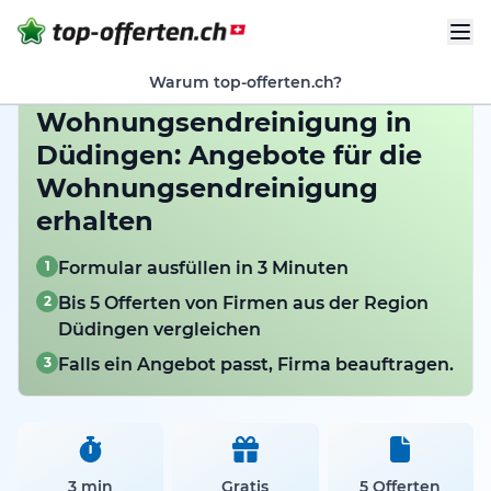
Warum top-offerten.ch?
Wohnungsendreinigung in
Düdingen: Angebote für die
Wohnungsendreinigung
erhalten
1
Formular ausfüllen in 3 Minuten
2
Bis 5 Offerten von Firmen aus der Region
Düdingen vergleichen
3
Falls ein Angebot passt, Firma beauftragen.
3 min
Gratis
5 Offerten