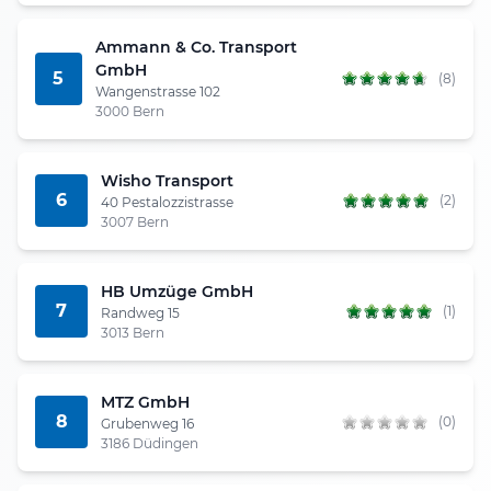
Ammann & Co. Transport
GmbH
5
(8)
Wangenstrasse 102
3000 Bern
Wisho Transport
6
(2)
40 Pestalozzistrasse
3007 Bern
HB Umzüge GmbH
7
(1)
Randweg 15
3013 Bern
MTZ GmbH
8
(0)
Grubenweg 16
3186 Düdingen