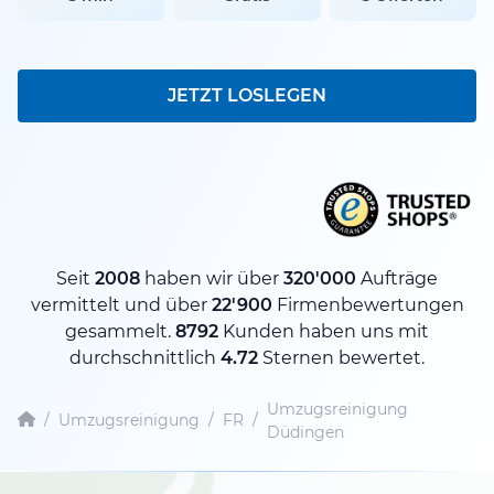
JETZT LOSLEGEN
Seit
2008
haben wir über
320'000
Aufträge
vermittelt und über
22'900
Firmenbewertungen
gesammelt.
8792
Kunden haben uns mit
durchschnittlich
4.72
Sternen bewertet.
Umzugsreinigung
/
Umzugsreinigung
/
FR
/
Düdingen