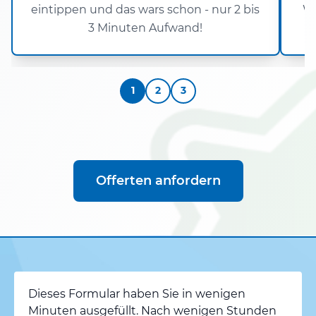
eintippen und das wars schon - nur 2 bis
Wo
3 Minuten Aufwand!
1
2
3
Offerten anfordern
Dieses Formular haben Sie in wenigen
Minuten ausgefüllt. Nach wenigen Stunden