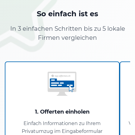
So einfach ist es
In 3 einfachen Schritten bis zu 5 lokale
Firmen vergleichen
1. Offerten einholen
Einfach Informationen zu Ihrem
Ve
Privatumzug im Eingabeformular