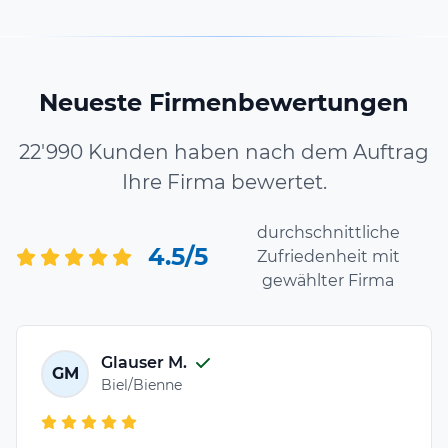
Neueste Firmenbewertungen
22'990 Kunden haben nach dem Auftrag
Ihre Firma bewertet.
durchschnittliche
4.5/5
Zufriedenheit mit
gewählter Firma
Glauser M.
GM
Biel/Bienne