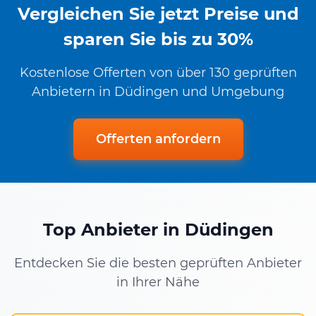
Vergleichen Sie jetzt Preise und
sparen Sie bis zu 30%
Kostenlose Offerten von über 130 geprüften
Anbietern in Düdingen und Umgebung
Offerten anfordern
Top Anbieter in Düdingen
Entdecken Sie die besten geprüften Anbieter
in Ihrer Nähe