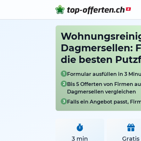
Wohnungsreini
Dagmersellen: F
die besten Putz
1
Formular ausfüllen in 3 Min
2
Bis 5 Offerten von Firmen a
Dagmersellen vergleichen
3
Falls ein Angebot passt, Fi
3 min
Gratis