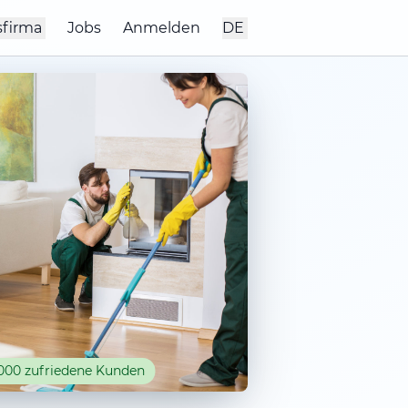
sfirma
Jobs
Anmelden
DE
000 zufriedene Kunden