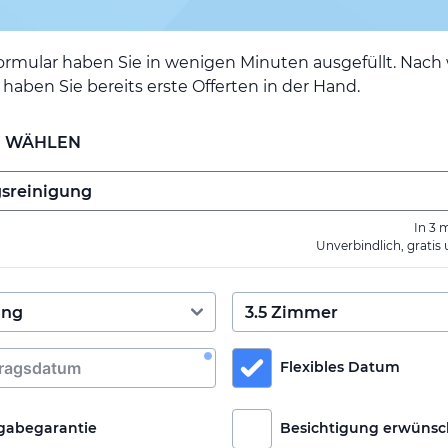
ormular haben Sie in wenigen Minuten ausgefüllt. Nac
haben Sie bereits erste Offerten in der Hand.
E WÄHLEN
In 3 
Unverbindlich, gratis
Flexibles Datum
gabegarantie
Besichtigung erwünsc