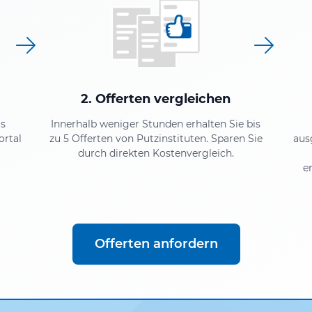
2. Offerten vergleichen
as
Innerhalb weniger Stunden erhalten Sie bis
ortal
zu 5 Offerten von Putzinstituten. Sparen Sie
aus
durch direkten Kostenvergleich.
e
Offerten anfordern