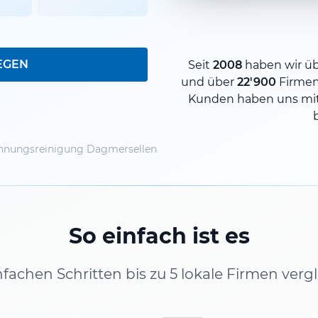
EGEN
Seit
2008
haben wir ü
und über
22'900
Firme
Kunden haben uns mit
nungsreinigung Dagmersellen
So einfach ist es
infachen Schritten bis zu 5 lokale Firmen verg