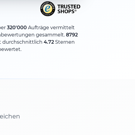
ber
320'000
Aufträge vermittelt
nbewertungen gesammelt.
8792
 durchschnittlich
4.72
Sternen
bewertet.
leichen