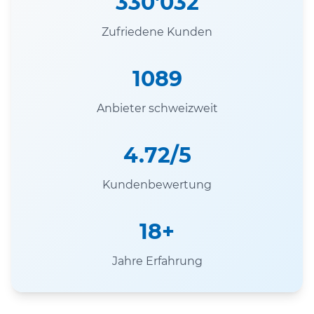
330'032
Zufriedene Kunden
1089
Anbieter schweizweit
4.72/5
Kundenbewertung
18+
Jahre Erfahrung