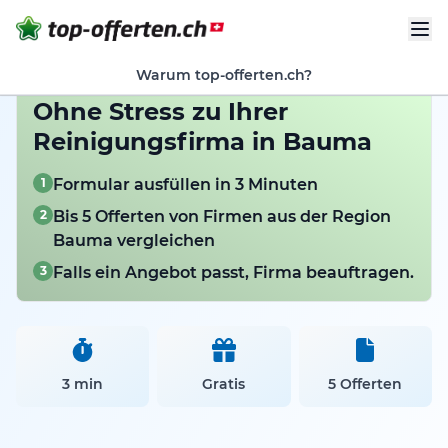
Warum top-offerten.ch?
Ohne Stress zu Ihrer
Reinigungsfirma in Bauma
1
Formular ausfüllen in 3 Minuten
2
Bis 5 Offerten von Firmen aus der Region
Bauma vergleichen
3
Falls ein Angebot passt, Firma beauftragen.
3 min
Gratis
5 Offerten