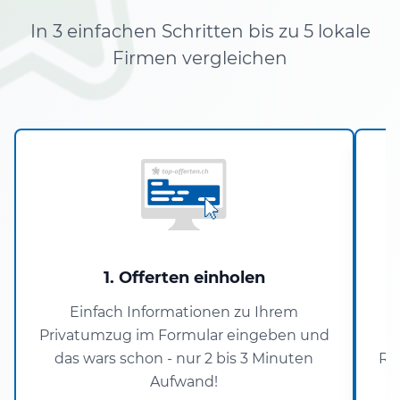
In 3 einfachen Schritten bis zu 5 lokale
Firmen vergleichen
1. Offerten einholen
Einfach Informationen zu Ihrem
D
Privatumzug im Formular eingeben und
das wars schon - nur 2 bis 3 Minuten
Re
Aufwand!