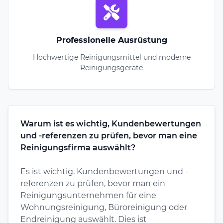
Professionelle Ausrüstung
Hochwertige Reinigungsmittel und moderne
Reinigungsgeräte
Warum ist es wichtig, Kundenbewertungen
und -referenzen zu prüfen, bevor man eine
Reinigungsfirma auswählt?
Es ist wichtig, Kundenbewertungen und -
referenzen zu prüfen, bevor man ein
Reinigungsunternehmen für eine
Wohnungsreinigung, Büroreinigung oder
Endreinigung auswählt. Dies ist