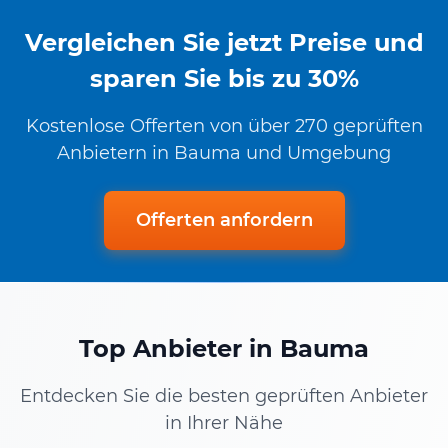
Vergleichen Sie jetzt Preise und
sparen Sie bis zu 30%
Kostenlose Offerten von über 270 geprüften
Anbietern in Bauma und Umgebung
Offerten anfordern
Top Anbieter in Bauma
Entdecken Sie die besten geprüften Anbieter
in Ihrer Nähe