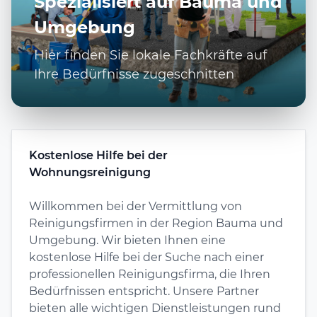
Spezialisiert auf Bauma und
Umgebung
Hier finden Sie lokale Fachkräfte auf
Ihre Bedürfnisse zugeschnitten
Kostenlose Hilfe bei der
Wohnungsreinigung
Willkommen bei der Vermittlung von
Reinigungsfirmen in der Region Bauma und
Umgebung. Wir bieten Ihnen eine
kostenlose Hilfe bei der Suche nach einer
professionellen Reinigungsfirma, die Ihren
Bedürfnissen entspricht. Unsere Partner
bieten alle wichtigen Dienstleistungen rund