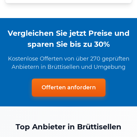
Vergleichen Sie jetzt Preise und
sparen Sie bis zu 30%
Kostenlose Offerten von über 270 geprüften
Anbietern in Brüttisellen und Umgebung
Offerten anfordern
Top Anbieter in Brüttisellen