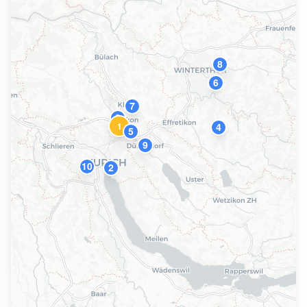
8
6
7
3
1
4
5
9
10
2