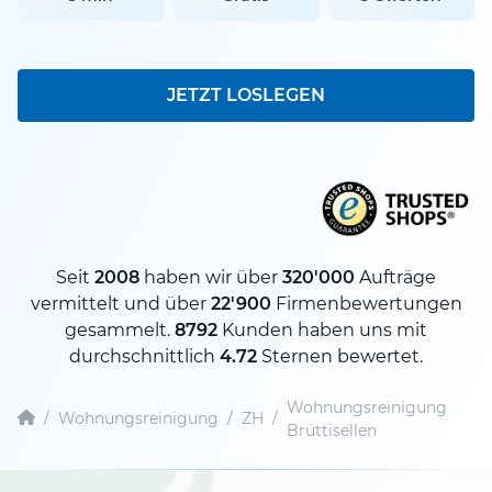
JETZT LOSLEGEN
Seit
2008
haben wir über
320'000
Aufträge
vermittelt und über
22'900
Firmenbewertungen
gesammelt.
8792
Kunden haben uns mit
durchschnittlich
4.72
Sternen bewertet.
Wohnungsreinigung
/
Wohnungsreinigung
/
ZH
/
Brüttisellen