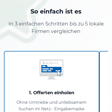
So einfach ist es
In 3 einfachen Schritten bis zu 5 lokale
Firmen vergleichen
1. Offerten einholen
Ohne Umtriebe und unliebsamem
Suchen im Netz - Eingabemaske
P