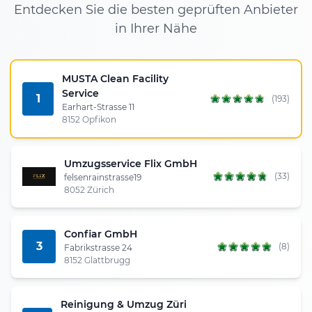
Entdecken Sie die besten geprüften Anbieter
in Ihrer Nähe
MUSTA Clean Facility
Service
1
(193)
Earhart-Strasse 11
8152 Opfikon
Umzugsservice Flix GmbH
(33)
felsenrainstrasse19
8052 Zürich
Confiar GmbH
3
(8)
Fabrikstrasse 24
8152 Glattbrugg
Reinigung & Umzug Züri