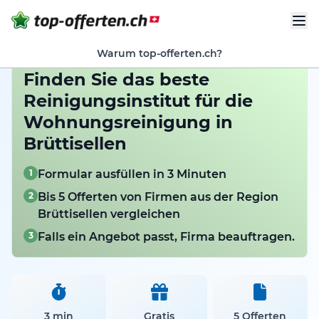
Warum top-offerten.ch?
Finden Sie das beste
Reinigungsinstitut für die
Wohnungsreinigung in
Brüttisellen
1
Formular ausfüllen in 3 Minuten
2
Bis 5 Offerten von Firmen aus der Region
Brüttisellen vergleichen
3
Falls ein Angebot passt, Firma beauftragen.
3 min
Gratis
5 Offerten