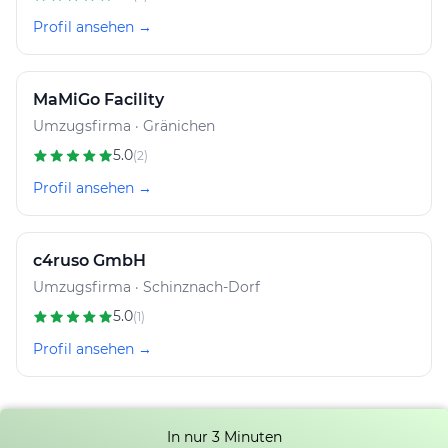
Profil ansehen →
MaMiGo Facility
Umzugsfirma · Gränichen
5.0
(2)
Profil ansehen →
c4ruso GmbH
Umzugsfirma · Schinznach-Dorf
5.0
(1)
Profil ansehen →
In nur 3 Minuten