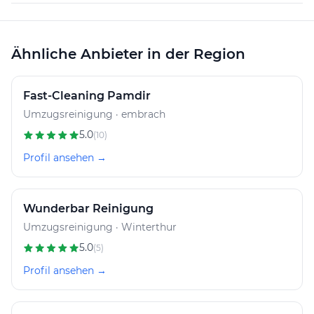
Ähnliche Anbieter in der Region
Fast-Cleaning Pamdir
Umzugsreinigung · embrach
5.0
(10)
Profil ansehen →
Wunderbar Reinigung
Umzugsreinigung · Winterthur
5.0
(5)
Profil ansehen →