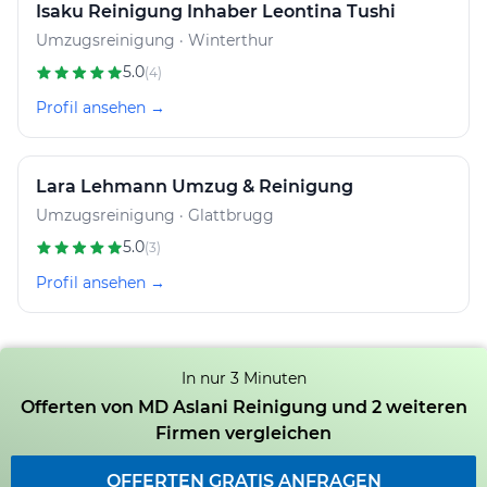
Isaku Reinigung Inhaber Leontina Tushi
Umzugsreinigung · Winterthur
5.0
(4)
Profil ansehen →
Lara Lehmann Umzug & Reinigung
Umzugsreinigung · Glattbrugg
5.0
(3)
Profil ansehen →
In nur 3 Minuten
Offerten von MD Aslani Reinigung und 2 weiteren
Firmen vergleichen
OFFERTEN GRATIS ANFRAGEN