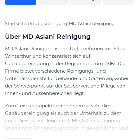
Startseite
/
Umzugsreinigung
/
MD Aslani Reinigung
Über MD Aslani Reinigung
MD Aslani Reinigung ist ein Unternehmen mit Sitz in
Winterthur und konzentriert sich auf
Gebäudereinigung in der Region rund um 23161. Die
Firma bietet verschiedene Reinigungs- und
Unterhaltsdienste für Gebäude und Gärten an, wobei
der Schwerpunkt auf der Sauberkeit und Pflege von
Innen- und Aussenbereichen liegt.
Zum Leistungsspektrum gehören sowohl die
Gebäudereinigung als auch der Unterhalt, zu dem
auch die Gartenpflege zählt. MD Aslani Reinigung
übernimmt Reinigungsarbeiten in gewerblichen und
privaten Objekten und sorgt für die Pflege von