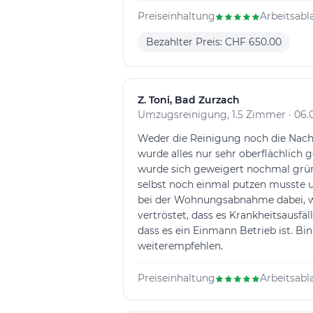
Preiseinhaltung
Arbeitsabl
Bezahlter Preis: CHF 650.00
Z
. Toni, Bad Zurzach
Umzugsreinigung, 1.5 Zimmer · 06.
Weder die Reinigung noch die Nach
wurde alles nur sehr oberflächlich g
wurde sich geweigert nochmal grün
selbst noch einmal putzen musste 
bei der Wohnungsabnahme dabei, wi
vertröstet, dass es Krankheitsausfäl
dass es ein Einmann Betrieb ist. Bin
weiterempfehlen.
Preiseinhaltung
Arbeitsabl