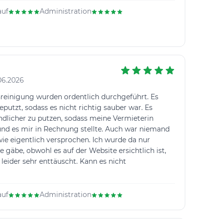
auf
Administration
06.2026
reinigung wurden ordentlich durchgeführt. Es
eputzt, sodass es nicht richtig sauber war. Es
dlicher zu putzen, sodass meine Vermieterin
und es mir in Rechnung stellte. Auch war niemand
e eigentlich versprochen. Ich wurde da nur
le gäbe, obwohl es auf der Website ersichtlich ist,
 leider sehr enttäuscht. Kann es nicht
auf
Administration