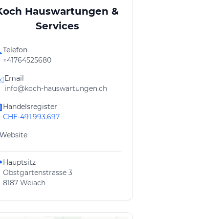
Koch Hauswartungen &
Services
Telefon

+41764525680
Email
️
info@koch-hauswartungen.ch
Handelsregister

CHE-491.993.697
Website
Hauptsitz

Obstgartenstrasse 3
8187 Weiach