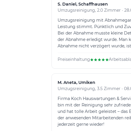
S
. Daniel, Schaffhausen
Umzugsreinigung, 2.0 Zimmer · 28.
Umzugsreinigung mit Abnahmegaran
Leistung stimmt. Pünktlich und Zu
Bei der Abnahme musste kleine Det
der Abnahme erledigt wurde. Man kö
Abnahme nicht verzögert wurde, ist 
Preiseinhaltung
Arbeitsabl
M
. Aneta, Umiken
Umzugsreinigung, 3.5 Zimmer · 08.
Firma Koch Hauswartungen & Servic
bin mit der Reinigung sehr zufried
und hat tolle Arbeit geleistet – da
der anwesenden Mitarbeitenden reib
jederzeit gerne wieder!