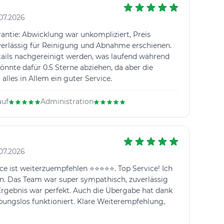
07.2026
tie: Abwicklung war unkompliziert, Preis
verlässig für Reinigung und Abnahme erschienen.
ails nachgereinigt werden, was laufend während
nnte dafür 0.5 Sterne abziehen, da aber die
alles in Allem ein guter Service.
auf
Administration
07.2026
e ist weiterzuempfehlen ⭐⭐⭐⭐⭐. Top Service! Ich
en. Das Team war super sympathisch, zuverlässig
s Ergebnis war perfekt. Auch die Übergabe hat dank
ungslos funktioniert. Klare Weiterempfehlung,