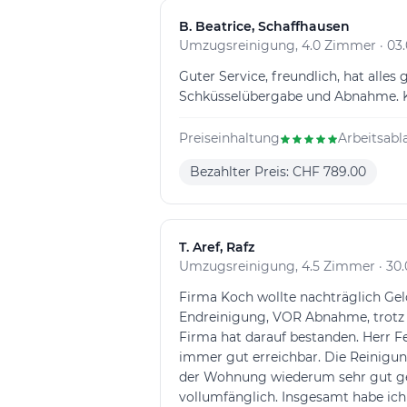
B
. Beatrice, Schaffhausen
Umzugsreinigung, 4.0 Zimmer · 03.
Guter Service, freundlich, hat alles
Schküsselübergabe und Abnahme. K
Preiseinhaltung
Arbeitsabl
Bezahlter Preis: CHF 789.00
T
. Aref, Rafz
Umzugsreinigung, 4.5 Zimmer · 30.
Firma Koch wollte nachträglich Gel
Endreinigung, VOR Abnahme, trotz A
Firma hat darauf bestanden. Herr F
immer gut erreichbar. Die Reinigun
der Wohnung wiederum sehr gut ge
vollumfänglich. Insgesamt habe ich