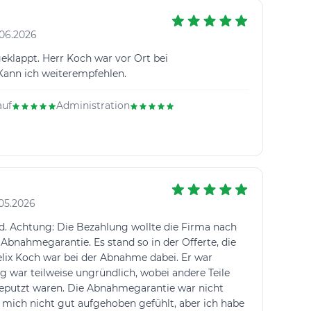
06.2026
 geklappt. Herr Koch war vor Ort bei
ann ich weiterempfehlen.
auf
Administration
05.2026
d. Achtung: Die Bezahlung wollte die Firma nach
bnahmegarantie. Es stand so in der Offerte, die
elix Koch war bei der Abnahme dabei. Er war
g war teilweise ungründlich, wobei andere Teile
putzt waren. Die Abnahmegarantie war nicht
 mich nicht gut aufgehoben gefühlt, aber ich habe