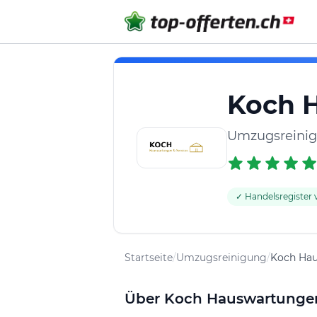
Koch 
Umzugsreinig
✓ Handelsregister v
Startseite
/
Umzugsreinigung
/
Koch Hau
Über Koch Hauswartungen