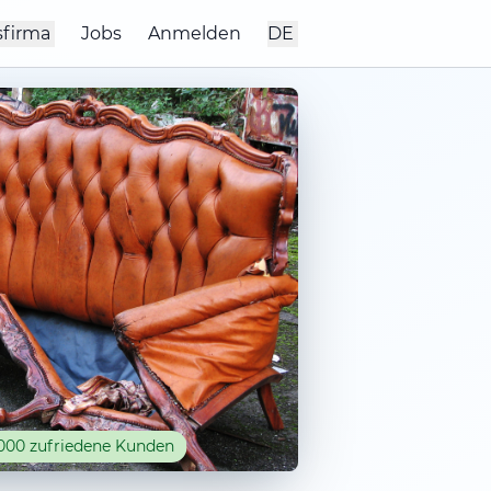
sfirma
Jobs
Anmelden
DE
000 zufriedene Kunden