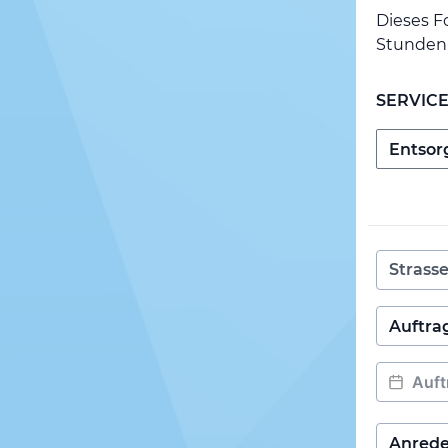
Dieses F
Stunden 
SERVIC