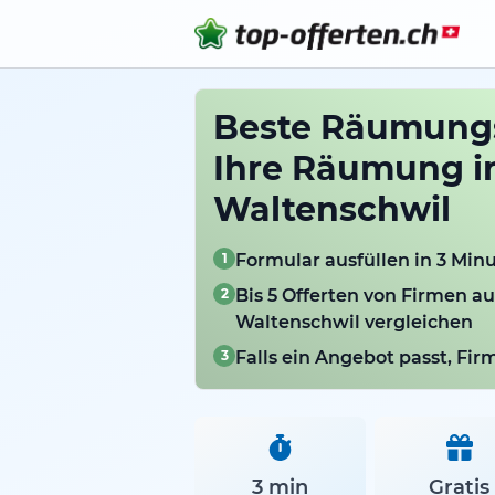
Beste Räumungs
Ihre Räumung i
Waltenschwil
1
Formular ausfüllen in 3 Min
2
Bis 5 Offerten von Firmen a
Waltenschwil vergleichen
3
Falls ein Angebot passt, Fi
3 min
Gratis