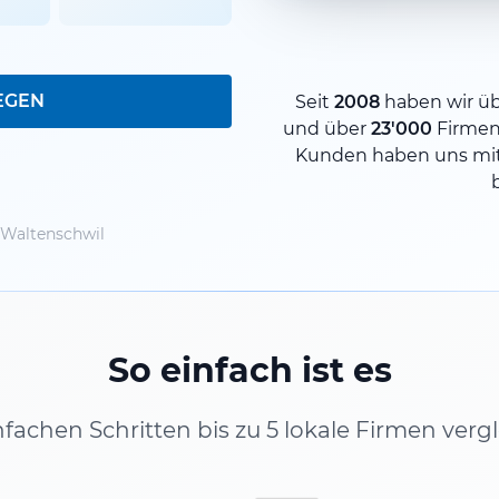
EGEN
Seit
2008
haben wir ü
und über
23'000
Firmen
Kunden haben uns mit
Waltenschwil
So einfach ist es
infachen Schritten bis zu 5 lokale Firmen verg