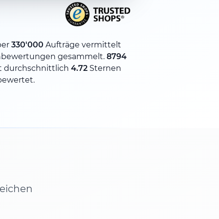
ber
330'000
Aufträge vermittelt
bewertungen gesammelt.
8794
 durchschnittlich
4.72
Sternen
bewertet.
leichen