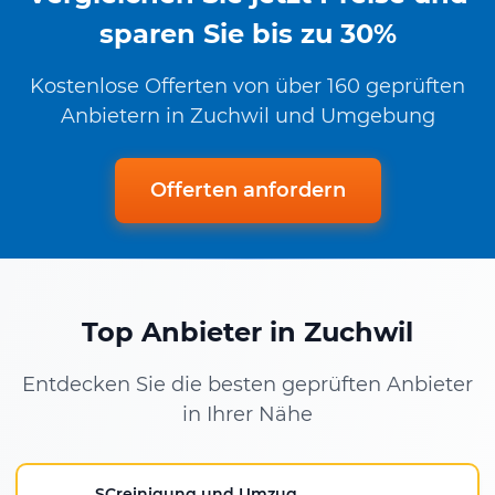
sparen Sie bis zu 30%
Kostenlose Offerten von über 160 geprüften
Anbietern in Zuchwil und Umgebung
Offerten anfordern
Top Anbieter in Zuchwil
Entdecken Sie die besten geprüften Anbieter
in Ihrer Nähe
SCreinigung und Umzug