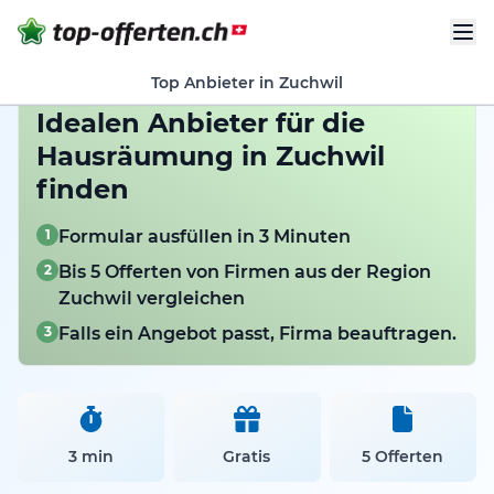
Top Anbieter in Zuchwil
Idealen Anbieter für die
Hausräumung in Zuchwil
finden
1
Formular ausfüllen in 3 Minuten
2
Bis 5 Offerten von Firmen aus der Region
Zuchwil vergleichen
3
Falls ein Angebot passt, Firma beauftragen.
3 min
Gratis
5 Offerten