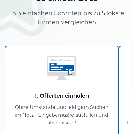
In 3 einfachen Schritten bis zu 5 lokale
Firmen vergleichen
1. Offerten einholen
Ohne Umstände und leidigem Suchen
im Netz - Eingabemaske ausfüllen und
P
abschicken!
ba