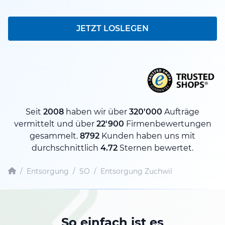
JETZT LOSLEGEN
Seit
2008
haben wir über
320'000
Aufträge
vermittelt und über
22'900
Firmenbewertungen
gesammelt.
8792
Kunden haben uns mit
durchschnittlich
4.72
Sternen bewertet.
/
Entsorgung
/
SO
/
Entsorgung Zuchwil
So einfach ist es