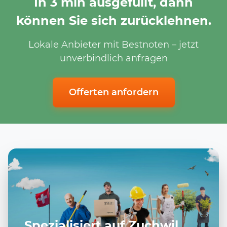
In 3 min ausgefüllt, dann
können Sie sich zurücklehnen.
Lokale Anbieter mit Bestnoten – jetzt
unverbindlich anfragen
Offerten anfordern
Spezialisiert auf Zuchwil