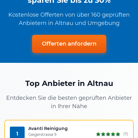
sparen Sie bis zu 30%
Kostenlose Offerten von über 160 geprüften
Anbietern in Altnau und Umgebung
Offerten anfordern
Top Anbieter in Altnau
Entdecken Sie die besten geprüften Anbieter
in Ihrer Nähe
Avanti Reinigung
1
(11)
Geigerstrasse 9