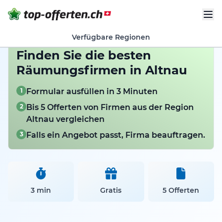
Verfügbare Regionen
Finden Sie die besten
Räumungsfirmen in Altnau
1
Formular ausfüllen in 3 Minuten
2
Bis 5 Offerten von Firmen aus der Region
Altnau vergleichen
3
Falls ein Angebot passt, Firma beauftragen.
3 min
Gratis
5 Offerten