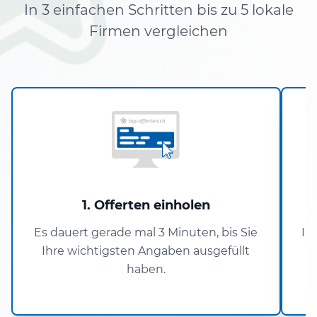
In 3 einfachen Schritten bis zu 5 lokale
Firmen vergleichen
1. Offerten einholen
Es dauert gerade mal 3 Minuten, bis Sie
In
Ihre wichtigsten Angaben ausgefüllt
haben.
E