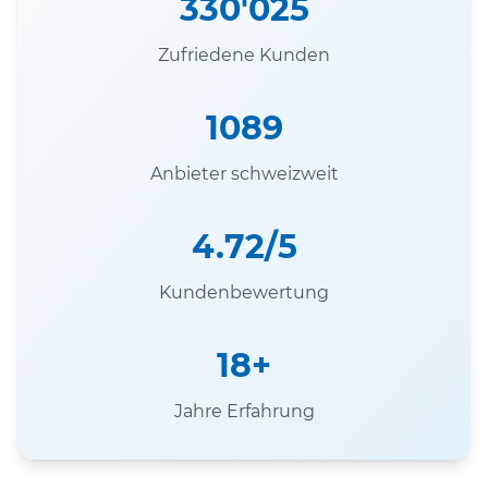
330'025
Zufriedene Kunden
1089
Anbieter schweizweit
4.72/5
Kundenbewertung
18+
Jahre Erfahrung