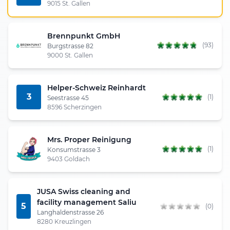
9015 St. Gallen
Brennpunkt GmbH
(93)
Burgstrasse 82
9000 St. Gallen
Helper-Schweiz Reinhardt
3
(1)
Seestrasse 45
8596 Scherzingen
Mrs. Proper Reinigung
(1)
Konsumstrasse 3
9403 Goldach
JUSA Swiss cleaning and
facility management Saliu
5
(0)
Langhaldenstrasse 26
8280 Kreuzlingen