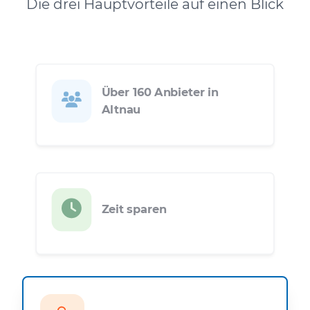
Die drei Hauptvorteile auf einen Blick
Über 160 Anbieter in
Altnau
Zeit sparen