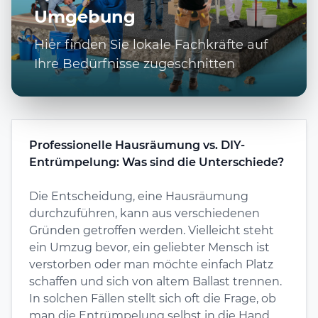
Umgebung
Hier finden Sie lokale Fachkräfte auf
Ihre Bedürfnisse zugeschnitten
Professionelle Hausräumung vs. DIY-
Entrümpelung: Was sind die Unterschiede?
Die Entscheidung, eine Hausräumung
durchzuführen, kann aus verschiedenen
Gründen getroffen werden. Vielleicht steht
ein Umzug bevor, ein geliebter Mensch ist
verstorben oder man möchte einfach Platz
schaffen und sich von altem Ballast trennen.
In solchen Fällen stellt sich oft die Frage, ob
man die Entrümpelung selbst in die Hand