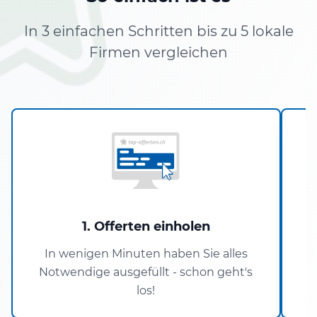
In 3 einfachen Schritten bis zu 5 lokale
Firmen vergleichen
1. Offerten einholen
In wenigen Minuten haben Sie alles
Notwendige ausgefüllt - schon geht's
los!
V