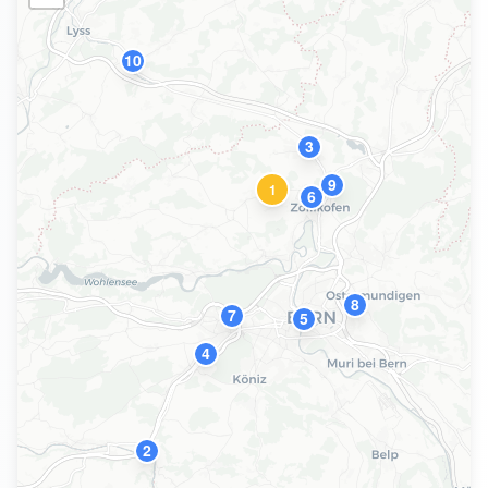
10
3
9
1
6
8
7
5
4
2