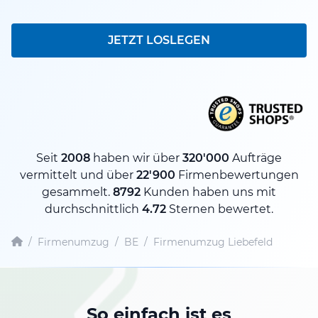
JETZT LOSLEGEN
Seit
2008
haben wir über
320'000
Aufträge
vermittelt und über
22'900
Firmenbewertungen
gesammelt.
8792
Kunden haben uns mit
durchschnittlich
4.72
Sternen bewertet.
/
Firmenumzug
/
BE
/
Firmenumzug Liebefeld
So einfach ist es