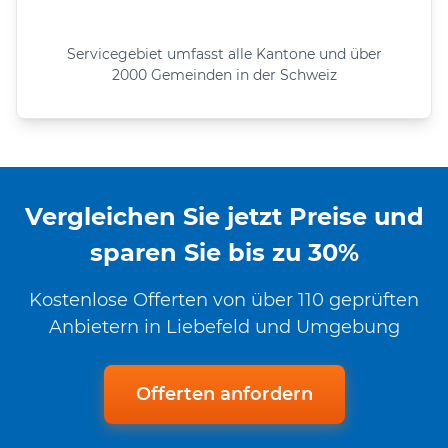
Servicegebiet umfasst alle Kantone und über
2000 Gemeinden in der Schweiz
Vergleichen Sie jetzt Preise und
sparen Sie bis zu 30%
Kostenlose Offerten von über 110 geprüften
Anbietern in Liebefeld und Umgebung
Offerten anfordern