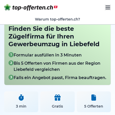
Warum top-offerten.ch?
Finden Sie die beste
Zügelfirma für Ihren
Gewerbeumzug in Liebefeld
1
Formular ausfüllen in 3 Minuten
2
Bis 5 Offerten von Firmen aus der Region
Liebefeld vergleichen
3
Falls ein Angebot passt, Firma beauftragen.
3 min
Gratis
5 Offerten