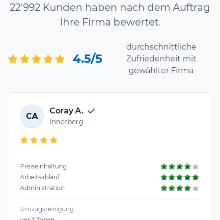
22'992 Kunden haben nach dem Auftrag
Ihre Firma bewertet.
durchschnittliche
4.5/5
Zufriedenheit mit
gewählter Firma
Coray A.
CA
Innerberg
Preiseinhaltung
Arbeitsablauf
Administration
Umzugsreinigung
vor 2 Tagen