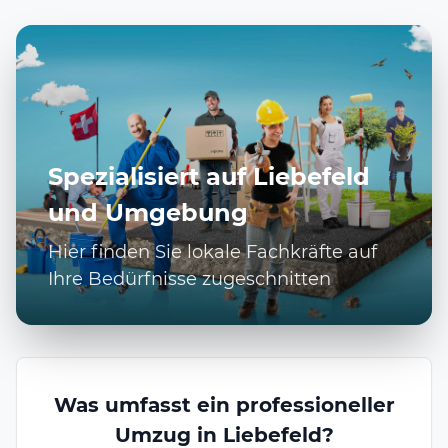
Spezialisiert auf Liebefeld
und Umgebung
Hier finden Sie lokale Fachkräfte auf
Ihre Bedürfnisse zugeschnitten
Was umfasst ein professioneller
Umzug in Liebefeld?