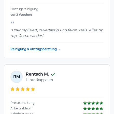
Umzugsreinigung
vor 2 Wochen
"Unkompliziert, zuverlässig und fairer Preis. Alles tip
top. Gerne wieder."
Reinigung & Umzugsberatung →
Rentsch M.
RM
Hinterkappelen
Preiseinhaltung
Arbeitsablauf
Administration