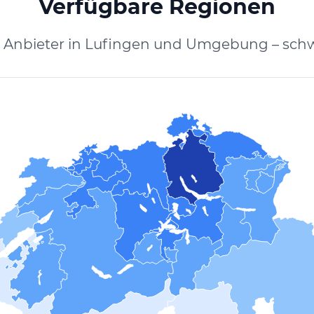
Verfügbare Regionen
e Anbieter in Lufingen und Umgebung – schw