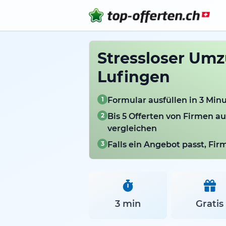
Stressloser Umz
Lufingen
1
Formular ausfüllen in 3 Min
2
Bis 5 Offerten von Firmen a
vergleichen
3
Falls ein Angebot passt, Fi
3 min
Gratis