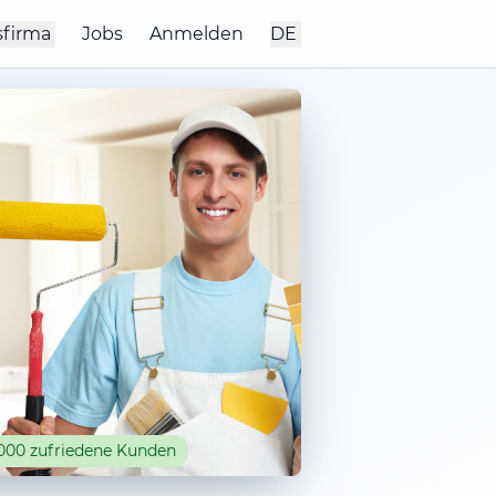
sfirma
Jobs
Anmelden
DE
000 zufriedene Kunden