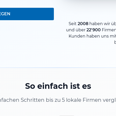
EGEN
Seit
2008
haben wir ü
und über
22'900
Firme
Kunden haben uns mit
So einfach ist es
infachen Schritten bis zu 5 lokale Firmen verg