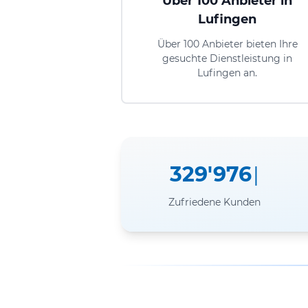
Über 100 Anbieter in
Lufingen
Über 100 Anbieter bieten Ihre
gesuchte Dienstleistung in
Lufingen an.
329'976
Zufriedene Kunden