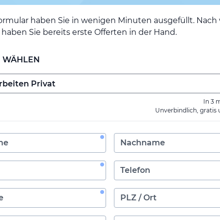
ormular haben Sie in wenigen Minuten ausgefüllt. Nac
haben Sie bereits erste Offerten in der Hand.
E WÄHLEN
In 3 
Unverbindlich, gratis