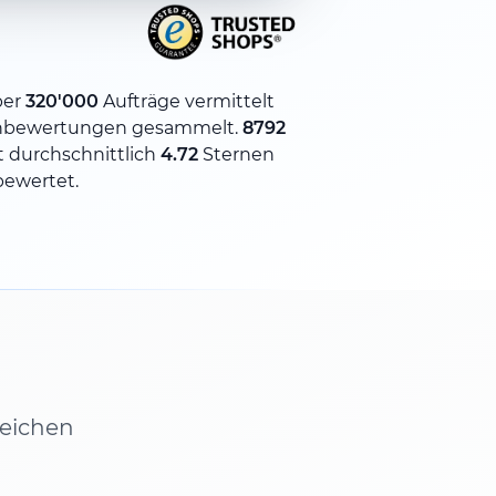
ber
320'000
Aufträge vermittelt
nbewertungen gesammelt.
8792
 durchschnittlich
4.72
Sternen
bewertet.
leichen