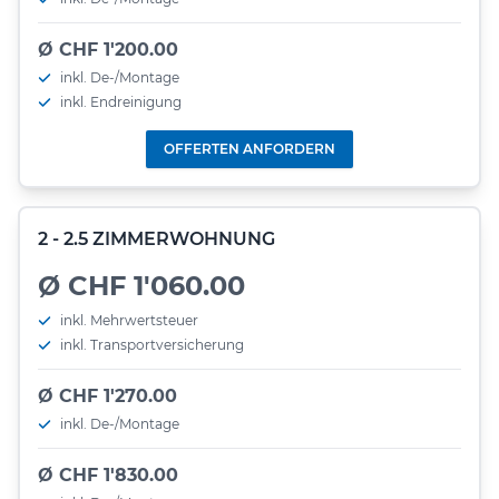
Ø CHF 1'200.00
inkl. De-/Montage
inkl. Endreinigung
OFFERTEN ANFORDERN
2 - 2.5 ZIMMERWOHNUNG
Ø CHF 1'060.00
inkl. Mehrwertsteuer
inkl. Transportversicherung
Ø CHF 1'270.00
inkl. De-/Montage
Ø CHF 1'830.00