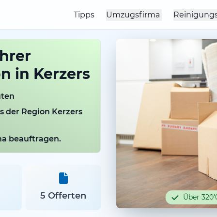
Tipps
Umzugsfirma
Reinigung
Ihrer
 in Kerzers
uten
us der Region Kerzers
rma beauftragen.
5 Offerten
Über 320'