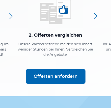
2. Offerten vergleichen
ug im
Unsere Partnerbetriebe melden sich innert
Ihr 
wars
weniger Stunden bei Ihnen. Vergleichen Sie
un
d!
die Angebote.
Offerten anfordern