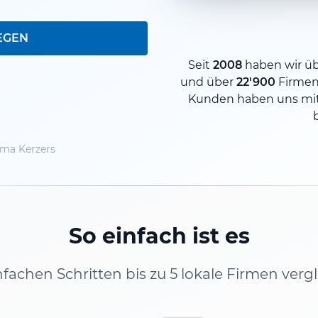
EGEN
Seit
2008
haben wir ü
und über
22'900
Firmen
Kunden haben uns mit
ma Kerzers
So einfach ist es
infachen Schritten bis zu 5 lokale Firmen verg