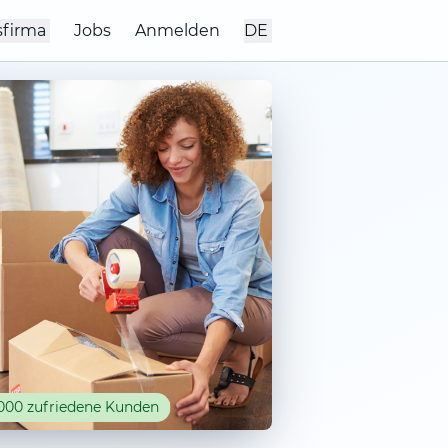
sfirma
Jobs
Anmelden
DE
000 zufriedene Kunden