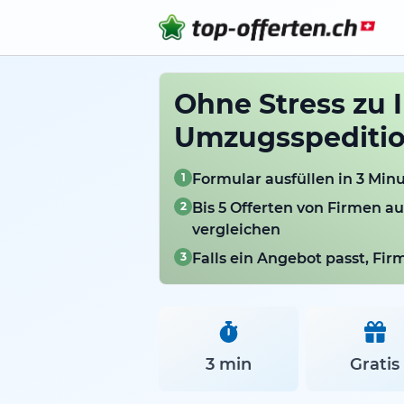
Ohne Stress zu 
Umzugsspedition
1
Formular ausfüllen in 3 Min
2
Bis 5 Offerten von Firmen a
vergleichen
3
Falls ein Angebot passt, Fi
3 min
Gratis