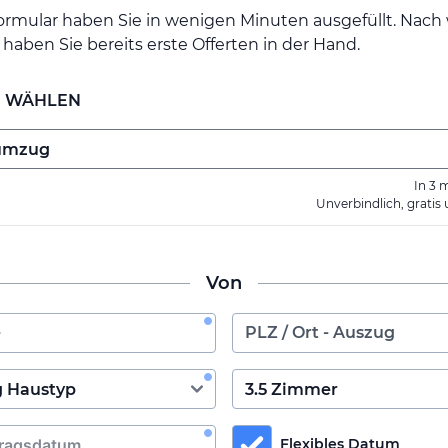
ormular haben Sie in wenigen Minuten ausgefüllt. Nac
haben Sie bereits erste Offerten in der Hand.
E WÄHLEN
In 3 
Unverbindlich, gratis
Von
Flexibles Datum