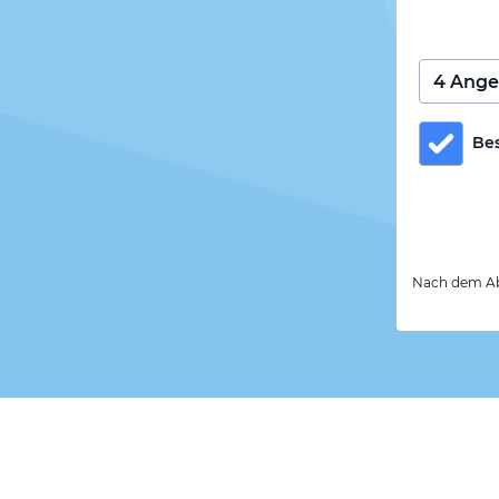
Be
Nach dem Abs