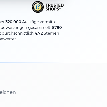
ber
320'000
Aufträge vermittelt
bewertungen gesammelt.
8790
 durchschnittlich
4.72
Sternen
bewertet.
leichen