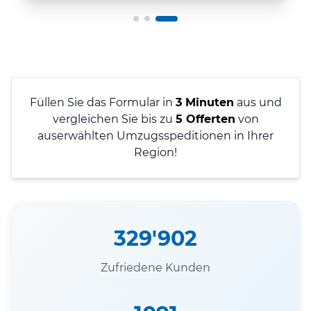
Füllen Sie das Formular in
3 Minuten
aus und
vergleichen Sie bis zu
5 Offerten
von
auserwählten Umzugsspeditionen in Ihrer
Region!
329'902
Zufriedene Kunden