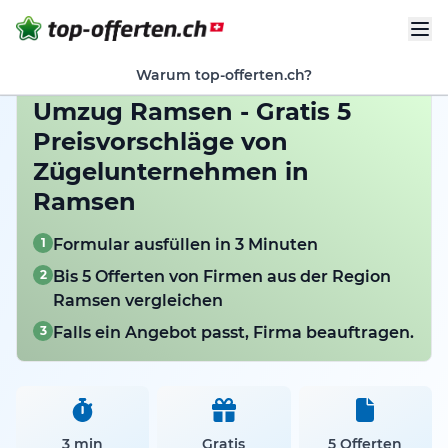
Warum top-offerten.ch?
Umzug Ramsen - Gratis 5
Preisvorschläge von
Zügelunternehmen in
Ramsen
1
Formular ausfüllen in 3 Minuten
2
Bis 5 Offerten von Firmen aus der Region
Ramsen vergleichen
3
Falls ein Angebot passt, Firma beauftragen.
3 min
Gratis
5 Offerten