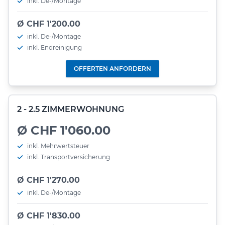
inkl. De-/Montage
Ø CHF 1'200.00
inkl. De-/Montage
inkl. Endreinigung
OFFERTEN ANFORDERN
2 - 2.5 ZIMMERWOHNUNG
Ø CHF 1'060.00
inkl. Mehrwertsteuer
inkl. Transportversicherung
Ø CHF 1'270.00
inkl. De-/Montage
Ø CHF 1'830.00