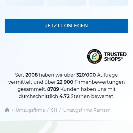
JETZT LOSLEGEN
Seit
2008
haben wir über
320'000
Aufträge
vermittelt und über
22'900
Firmenbewertungen
gesammelt.
8789
Kunden haben uns mit
durchschnittlich
4.72
Sternen bewertet.
/
Umzugsfirma
/
SH
/
Umzugsfirma Ramsen