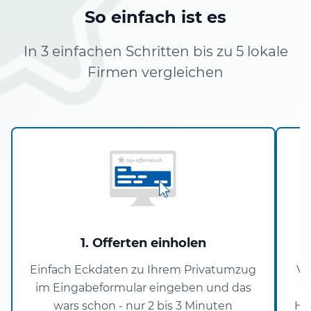
So einfach ist es
In 3 einfachen Schritten bis zu 5 lokale
Firmen vergleichen
1. Offerten einholen
Einfach Eckdaten zu Ihrem Privatumzug
Ve
im Eingabeformular eingeben und das
wars schon - nur 2 bis 3 Minuten
Ha