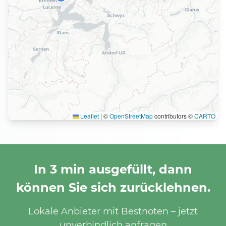
Leaflet
|
©
OpenStreetMap
contributors ©
CARTO
In 3 min ausgefüllt, dann
können Sie sich zurücklehnen.
Lokale Anbieter mit Bestnoten – jetzt
unverbindlich anfragen