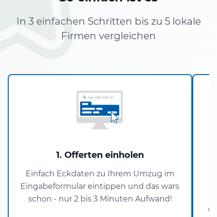
In 3 einfachen Schritten bis zu 5 lokale
Firmen vergleichen
1. Offerten einholen
Einfach Eckdaten zu Ihrem Umzug im
Eingabeformular eintippen und das wars
schon - nur 2 bis 3 Minuten Aufwand!
Wo