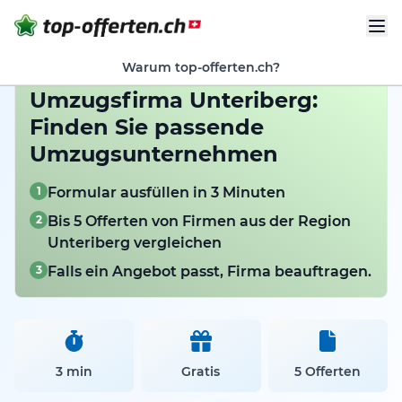
Warum top-offerten.ch?
Umzugsfirma Unteriberg:
Finden Sie passende
Umzugsunternehmen
1
Formular ausfüllen in 3 Minuten
2
Bis 5 Offerten von Firmen aus der Region
Unteriberg vergleichen
3
Falls ein Angebot passt, Firma beauftragen.
3 min
Gratis
5 Offerten