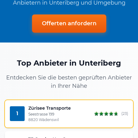
Anbietern in Unteriberg und Umgebung
Offerten anfordern
Top Anbieter in Unteriberg
Entdecken Sie die besten geprüften Anbieter
in Ihrer Nähe
Zürisee Transporte
1
(23)
Seestrasse 199
8820 Wädenswil