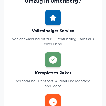
Umzug in Unteriberg?
Vollständiger Service
Von der Planung bis zur Durchführung – alles aus
einer Hand
Komplettes Paket
Verpackung, Transport, Aufbau und Montage
Ihrer Möbel