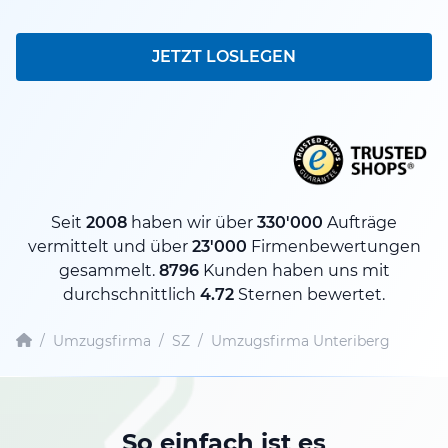
JETZT LOSLEGEN
Seit
2008
haben wir über
330'000
Aufträge
vermittelt und über
23'000
Firmenbewertungen
gesammelt.
8796
Kunden haben uns mit
durchschnittlich
4.72
Sternen bewertet.
/
Umzugsfirma
/
SZ
/
Umzugsfirma Unteriberg
So einfach ist es