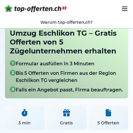
Warum top-offerten.ch?
Umzug Eschlikon TG – Gratis
Offerten von 5
Zügelunternehmen erhalten
1
Formular ausfüllen in 3 Minuten
2
Bis 5 Offerten von Firmen aus der Region
Eschlikon TG vergleichen
3
Falls ein Angebot passt, Firma beauftragen.
3 min
Gratis
5 Offerten