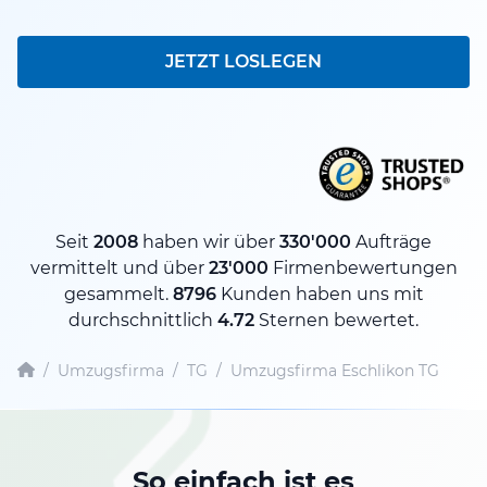
JETZT LOSLEGEN
Seit
2008
haben wir über
330'000
Aufträge
vermittelt und über
23'000
Firmenbewertungen
gesammelt.
8796
Kunden haben uns mit
durchschnittlich
4.72
Sternen bewertet.
/
Umzugsfirma
/
TG
/
Umzugsfirma Eschlikon TG
So einfach ist es