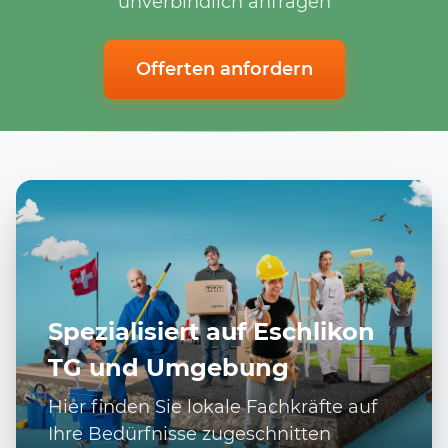
unverbindlich anfragen
Offerten anfordern
Spezialisiert auf Eschlikon
TG und Umgebung
Hier finden Sie lokale Fachkräfte auf
Ihre Bedürfnisse zugeschnitten