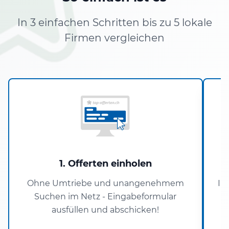
In 3 einfachen Schritten bis zu 5 lokale
Firmen vergleichen
1. Offerten einholen
Ohne Umtriebe und unangenehmem
In
Suchen im Netz - Eingabeformular
ausfüllen und abschicken!