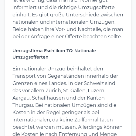
ist es wichtig, dass man sich vorher gut
informiert und die richtige Umzugsofferte
einholt. Es gibt große Unterschiede zwischen
nationalen und internationalen Umzügen.
Beide haben ihre Vor- und Nachteile, die man
bei der Anfrage einer Offerte beachten sollte.
Umzugsfirma Eschlikon TG: Nationale
Umzugsofferten
Ein nationaler Umzug beinhaltet den
Transport von Gegenständen innerhalb der
Grenzen eines Landes. In der Schweiz sind
das vor allem Zürich, St. Gallen, Luzern,
Aargau, Schaffhausen und der Kanton
Thurgau. Bei nationalen Umzügen sind die
Kosten in der Regel geringer als bei
internationalen, da keine Zollformalitäten
beachtet werden müssen. Allerdings können
die Kosten je nach Entfernung und Menge