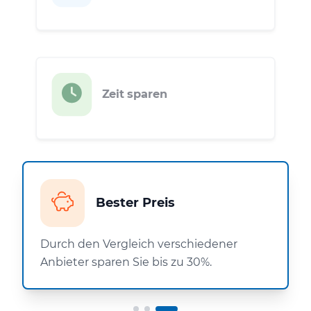
Zeit sparen
Bester Preis
Durch den Vergleich verschiedener
Anbieter sparen Sie bis zu 30%.