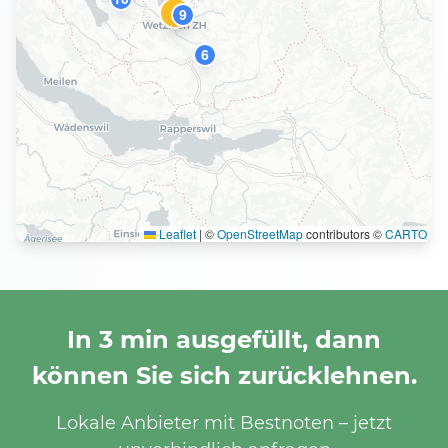
1
9
6
Leaflet
|
©
OpenStreetMap
contributors ©
CARTO
In 3 min ausgefüllt, dann
können Sie sich zurücklehnen.
Lokale Anbieter mit Bestnoten – jetzt