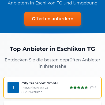
Anbietern in Eschlikon TG und Umgebung
Offerten anfordern
Top Anbieter in Eschlikon TG
Entdecken Sie die besten geprüften Anbieter
in Ihrer Nähe
City Transport GmbH
1
(248)
Industriestrasse 7a
8620 Wetzikon