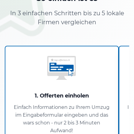
In 3 einfachen Schritten bis zu 5 lokale
Firmen vergleichen
1. Offerten einholen
Einfach Informationen zu Ihrem Umzug
In
im Eingabeformular eingeben und das
wars schon - nur 2 bis 3 Minuten
Aufwand!