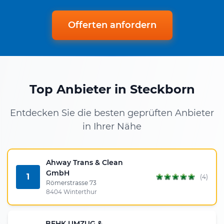
Offerten anfordern
Top Anbieter in Steckborn
Entdecken Sie die besten geprüften Anbieter
in Ihrer Nähe
Ahway Trans & Clean
GmbH
1
(4)
Römerstrasse 73
8404 Winterthur
BEHK UMZUG &