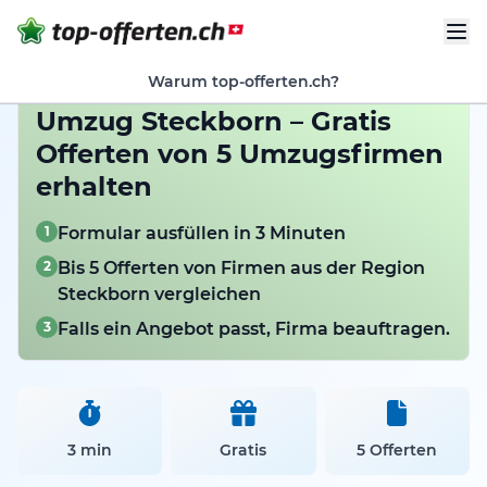
Warum top-offerten.ch?
Umzug Steckborn – Gratis
Offerten von 5 Umzugsfirmen
erhalten
1
Formular ausfüllen in 3 Minuten
2
Bis 5 Offerten von Firmen aus der Region
Steckborn vergleichen
3
Falls ein Angebot passt, Firma beauftragen.
3 min
Gratis
5 Offerten