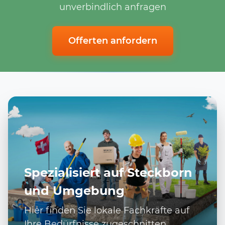
unverbindlich anfragen
Offerten anfordern
Spezialisiert auf Steckborn
und Umgebung
Hier finden Sie lokale Fachkräfte auf
Ihre Bedürfnisse zugeschnitten