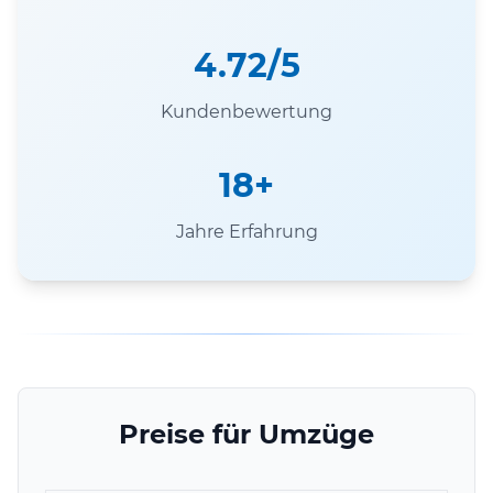
4.72/5
Kundenbewertung
18+
Jahre Erfahrung
Preise für Umzüge