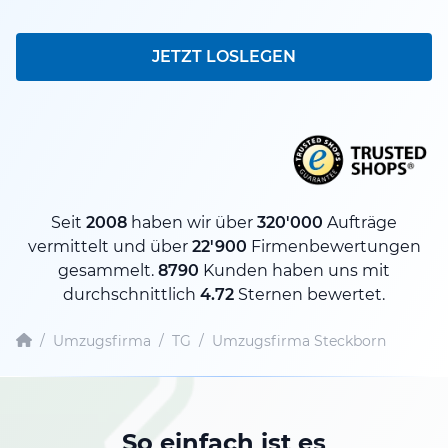
JETZT LOSLEGEN
Seit
2008
haben wir über
320'000
Aufträge
vermittelt und über
22'900
Firmenbewertungen
gesammelt.
8790
Kunden haben uns mit
durchschnittlich
4.72
Sternen bewertet.
/
Umzugsfirma
/
TG
/
Umzugsfirma Steckborn
So einfach ist es