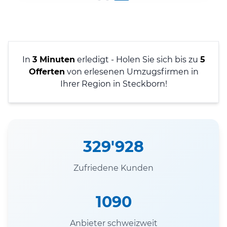
In
3 Minuten
erledigt - Holen Sie sich bis zu
5
Offerten
von erlesenen Umzugsfirmen in
Ihrer Region in Steckborn!
329'928
Zufriedene Kunden
1090
Anbieter schweizweit