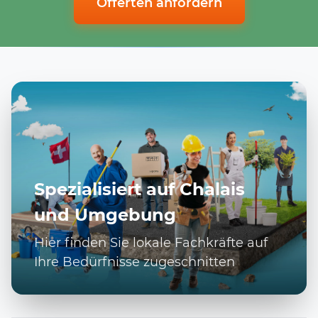
Offerten anfordern
Spezialisiert auf Chalais
und Umgebung
Hier finden Sie lokale Fachkräfte auf
Ihre Bedürfnisse zugeschnitten