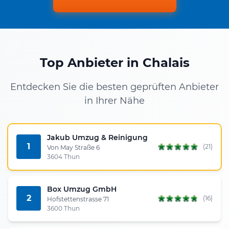
Top Anbieter in Chalais
Entdecken Sie die besten geprüften Anbieter
in Ihrer Nähe
Jakub Umzug & Reinigung
1
(21)
Von May Straße 6
3604 Thun
Box Umzug GmbH
2
(16)
Hofstettenstrasse 71
3600 Thun