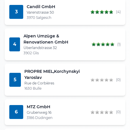
Candil GmbH
3
(4)
Varenstrasse 50
3970 Salgesch
Alpen Umzüge &
Renovationen GmbH
4
(1)
Überlandstrasse 32
3902 Glis
PROPRE MIEL,Korchynskyi
Yaroslav
5
(0)
Rue de Corbières
1630 Bulle
MTZ GmbH
6
(0)
Grubenweg 16
3186 Düdingen