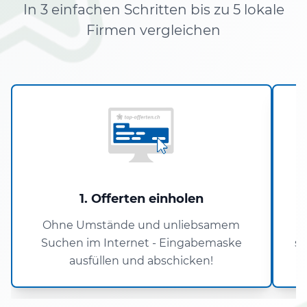
In 3 einfachen Schritten bis zu 5 lokale
Firmen vergleichen
1. Offerten einholen
Ohne Umstände und unliebsamem
U
Suchen im Internet - Eingabemaske
si
ausfüllen und abschicken!