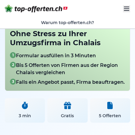
Warum top-offerten.ch?
Ohne Stress zu Ihrer
Umzugsfirma in Chalais
1
Formular ausfüllen in 3 Minuten
2
Bis 5 Offerten von Firmen aus der Region
Chalais vergleichen
3
Falls ein Angebot passt, Firma beauftragen.
3 min
Gratis
5 Offerten