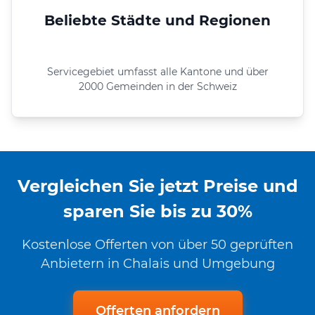
Beliebte Städte und Regionen
Servicegebiet umfasst alle Kantone und über
2000 Gemeinden in der Schweiz
Vergleichen Sie jetzt Preise und
sparen Sie bis zu 30%
Kostenlose Offerten von über 50 geprüften
Anbietern in Chalais und Umgebung
Offerten anfordern