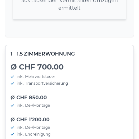
aus tausenden vermittelten Umzügen
ermittelt
1 - 1.5 ZIMMERWOHNUNG
Ø CHF 700.00
inkl. Mehrwertsteuer
inkl. Transportversicherung
Ø CHF 850.00
inkl. De-/Montage
Ø CHF 1'200.00
inkl. De-/Montage
inkl. Endreinigung