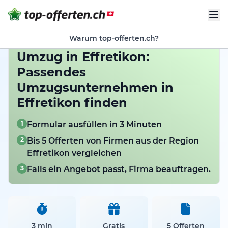
Warum top-offerten.ch?
Umzug in Effretikon:
Passendes
Umzugsunternehmen in
Effretikon finden
1
Formular ausfüllen in 3 Minuten
2
Bis 5 Offerten von Firmen aus der Region
Effretikon vergleichen
3
Falls ein Angebot passt, Firma beauftragen.
3 min
Gratis
5 Offerten