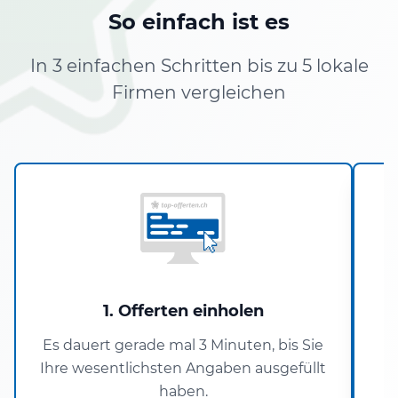
So einfach ist es
In 3 einfachen Schritten bis zu 5 lokale
Firmen vergleichen
1. Offerten einholen
Es dauert gerade mal 3 Minuten, bis Sie
Ihre wesentlichsten Angaben ausgefüllt
A
haben.