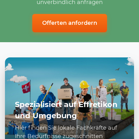
unverbindlich anfragen
Offerten anfordern
Spezialisiert auf Effretikon
und Umgebung
Hier finden Sie lokale Fachkräfte auf
Ihre Bedürfnisse zugeschnitten