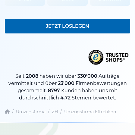
JETZT LOSLEGEN
Seit
2008
haben wir über
330'000
Aufträge
vermittelt und über
23'000
Firmenbewertungen
gesammelt.
8797
Kunden haben uns mit
durchschnittlich
4.72
Sternen bewertet.
/
Umzugsfirma
/
ZH
/
Umzugsfirma Effretikon