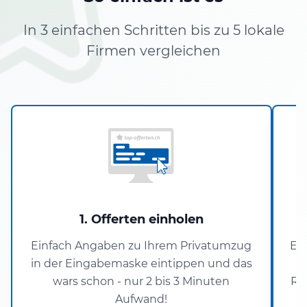
In 3 einfachen Schritten bis zu 5 lokale
Firmen vergleichen
1. Offerten einholen
Einfach Angaben zu Ihrem Privatumzug
Er
in der Eingabemaske eintippen und das
wars schon - nur 2 bis 3 Minuten
Re
Aufwand!