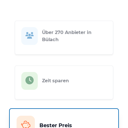
Über 270 Anbieter in
Bülach
Zeit sparen
Bester Preis