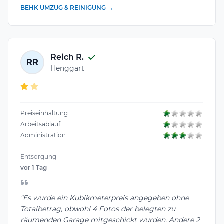
BEHK UMZUG & REINIGUNG →
Reich R.
RR
Henggart
Preiseinhaltung
Arbeitsablauf
Administration
Entsorgung
vor 1 Tag
"Es wurde ein Kubikmeterpreis angegeben ohne
Totalbetrag, obwohl 4 Fotos der belegten zu
räumenden Garage mitgeschickt wurden. Andere 2