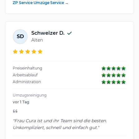
ZP Service Umzüge Service →
Schweizer D.
SD
Alten
Preiseinhaltung
Arbeitsablauf
Administration
Umzugsreinigung
vor 1 Tag
"Frau Cura ist und ihr Team sind die besten.
Unkompliziert, schnell und einfach gut."