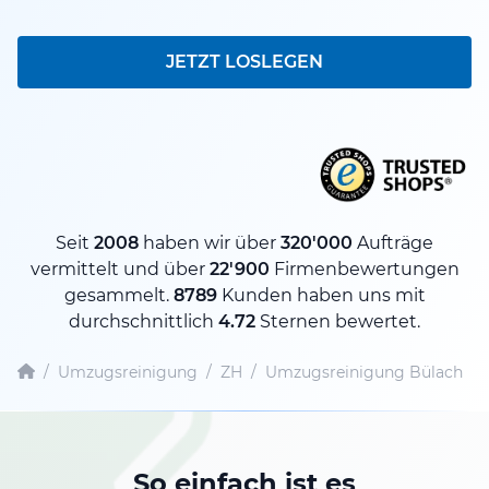
JETZT LOSLEGEN
Seit
2008
haben wir über
320'000
Aufträge
vermittelt und über
22'900
Firmenbewertungen
gesammelt.
8789
Kunden haben uns mit
durchschnittlich
4.72
Sternen bewertet.
/
Umzugsreinigung
/
ZH
/
Umzugsreinigung Bülach
So einfach ist es