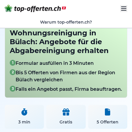
Warum top-offerten.ch?
Wohnungsreinigung in
Bülach: Angebote für die
Abgabereinigung erhalten
1
Formular ausfüllen in 3 Minuten
2
Bis 5 Offerten von Firmen aus der Region
Bülach vergleichen
3
Falls ein Angebot passt, Firma beauftragen.
3 min
Gratis
5 Offerten