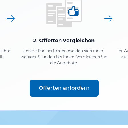
2. Offerten vergleichen
e Ihre
Unsere Partnerfirmen melden sich innert
Ihr A
lt
weniger Stunden bei Ihnen. Vergleichen Sie
Zuf
die Angebote.
Offerten anfordern