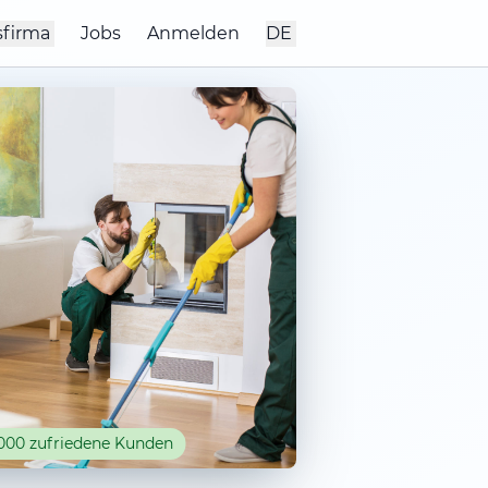
sfirma
Jobs
Anmelden
DE
000 zufriedene Kunden