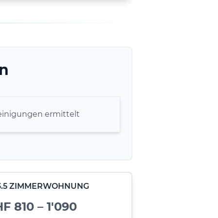
en
inigungen ermittelt
- 3.5 ZIMMERWOHNUNG
F 810 – 1'090