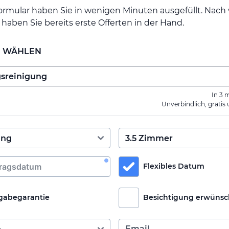
ormular haben Sie in wenigen Minuten ausgefüllt. Nac
haben Sie bereits erste Offerten in der Hand.
E WÄHLEN
In 3 
Unverbindlich, gratis
Flexibles Datum
gabegarantie
Besichtigung erwünsc