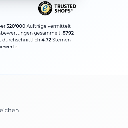
ber
320'000
Aufträge vermittelt
nbewertungen gesammelt.
8792
 durchschnittlich
4.72
Sternen
bewertet.
leichen