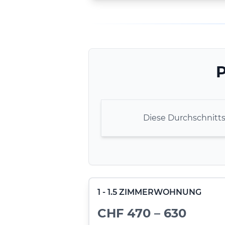
P
Diese Durchschnitt
1 - 1.5 ZIMMERWOHNUNG
CHF 470 – 630