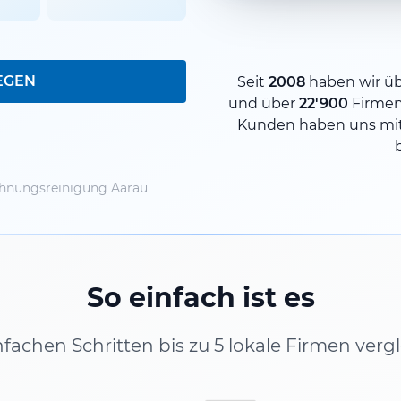
EGEN
Seit
2008
haben wir ü
und über
22'900
Firme
Kunden haben uns mit
nungsreinigung Aarau
So einfach ist es
infachen Schritten bis zu 5 lokale Firmen verg