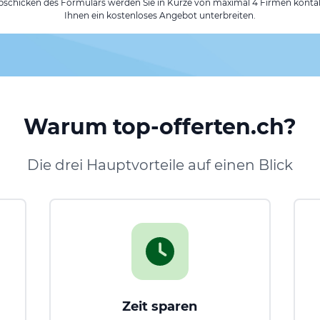
chicken des Formulars werden Sie in Kürze von maximal 4 Firmen kontak
Ihnen ein kostenloses Angebot unterbreiten.
Warum top-offerten.ch?
Die drei Hauptvorteile auf einen Blick
Zeit sparen