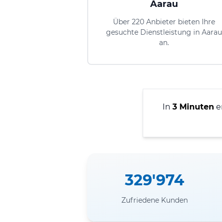
Aarau
Über 220 Anbieter bieten Ihre
gesuchte Dienstleistung in Aarau
an.
In
3 Minuten
er
329'974
Zufriedene Kunden