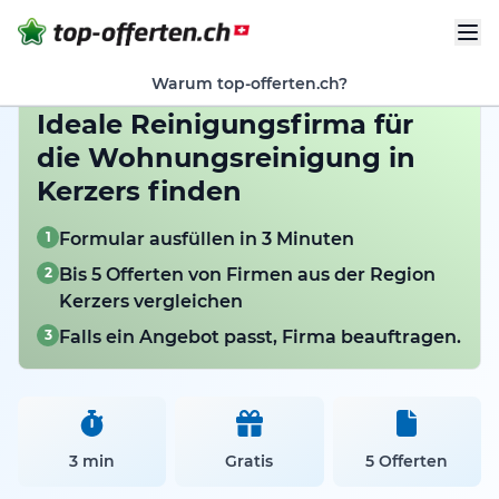
Warum top-offerten.ch?
Ideale Reinigungsfirma für
die Wohnungsreinigung in
Kerzers finden
1
Formular ausfüllen in 3 Minuten
2
Bis 5 Offerten von Firmen aus der Region
Kerzers vergleichen
3
Falls ein Angebot passt, Firma beauftragen.
3 min
Gratis
5 Offerten