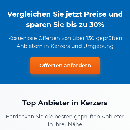
Vergleichen Sie jetzt Preise und
sparen Sie bis zu 30%
Kostenlose Offerten von über 130 geprüften
Anbietern in Kerzers und Umgebung
Offerten anfordern
Top Anbieter in Kerzers
Entdecken Sie die besten geprüften Anbieter
in Ihrer Nähe