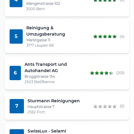
Wangenstrasse 102
3000 Bern
Reinigung &
Umzugsberatung
5
(4)
Marktgasse 11
3177 Laupen BE
Ants Transport und
Autohandel AG
6
(201)
Brüggstrasse 134
2503 Biel/Bienne
Sturmann Reinigungen
7
(0)
Hauptstrasse 7
2562 Port
SwissLux - Selami