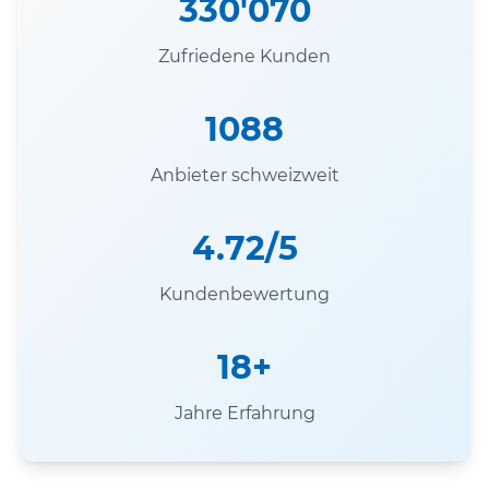
330'070
Zufriedene Kunden
1088
Anbieter schweizweit
4.72/5
Kundenbewertung
18+
Jahre Erfahrung