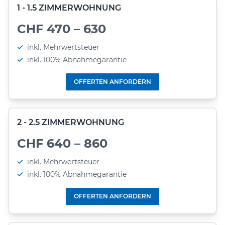
1 - 1.5 ZIMMERWOHNUNG
CHF 470 – 630
inkl. Mehrwertsteuer
inkl. 100% Abnahmegarantie
OFFERTEN ANFORDERN
2 - 2.5 ZIMMERWOHNUNG
CHF 640 – 860
inkl. Mehrwertsteuer
inkl. 100% Abnahmegarantie
OFFERTEN ANFORDERN