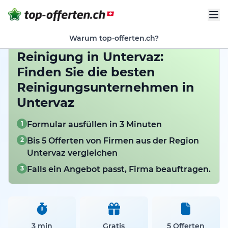
Warum top-offerten.ch?
Reinigung in Untervaz:
Finden Sie die besten
Reinigungsunternehmen in
Untervaz
1
Formular ausfüllen in 3 Minuten
2
Bis 5 Offerten von Firmen aus der Region
Untervaz vergleichen
3
Falls ein Angebot passt, Firma beauftragen.
3 min
Gratis
5 Offerten