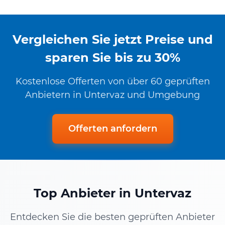
Vergleichen Sie jetzt Preise und
sparen Sie bis zu 30%
Kostenlose Offerten von über 60 geprüften
Anbietern in Untervaz und Umgebung
Offerten anfordern
Top Anbieter in Untervaz
Entdecken Sie die besten geprüften Anbieter