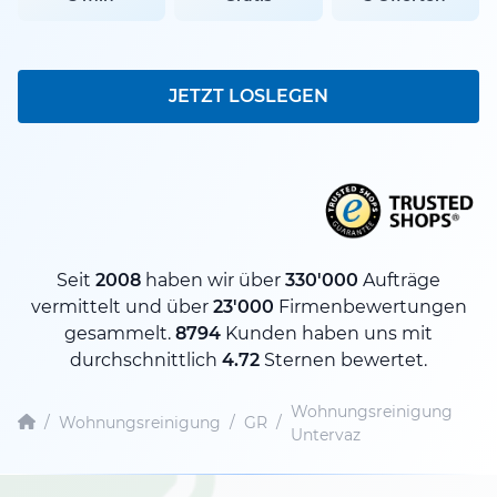
JETZT LOSLEGEN
Seit
2008
haben wir über
330'000
Aufträge
vermittelt und über
23'000
Firmenbewertungen
gesammelt.
8794
Kunden haben uns mit
durchschnittlich
4.72
Sternen bewertet.
Wohnungsreinigung
/
Wohnungsreinigung
/
GR
/
Untervaz