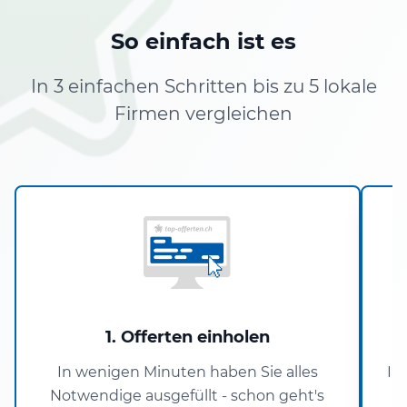
So einfach ist es
In 3 einfachen Schritten bis zu 5 lokale
Firmen vergleichen
1. Offerten einholen
In wenigen Minuten haben Sie alles
In
Notwendige ausgefüllt - schon geht's