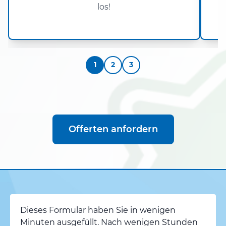
los!
R
1
2
3
Offerten anfordern
Dieses Formular haben Sie in wenigen
Minuten ausgefüllt. Nach wenigen Stunden