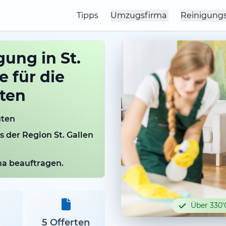
Tipps
Umzugsfirma
Reinigung
ung in St.
e für die
ten
uten
s der Region St. Gallen
rma beauftragen.
Über 330'
5 Offerten