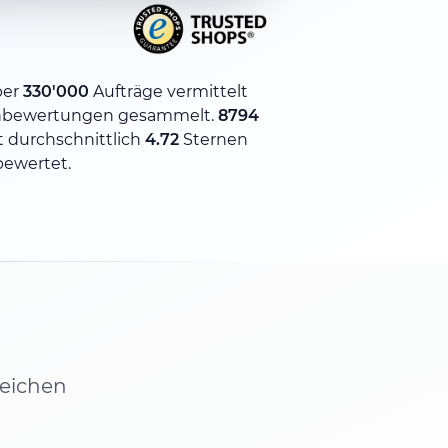
ber
330'000
Aufträge vermittelt
bewertungen gesammelt.
8794
 durchschnittlich
4.72
Sternen
bewertet.
leichen