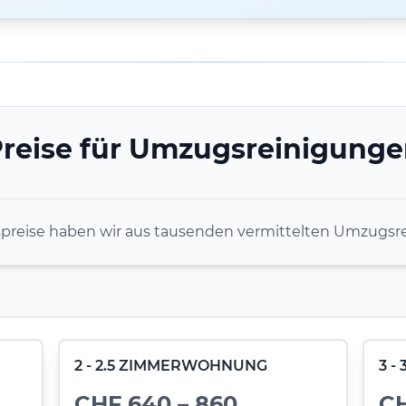
reise für Umzugsreinigung
spreise haben wir aus tausenden vermittelten Umzugsre
2 - 2.5 ZIMMERWOHNUNG
3 
CHF 640 – 860
CH