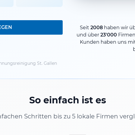
EGEN
Seit
2008
haben wir ü
und über
23'000
Firmen
Kunden haben uns mit
nungsreinigung St. Gallen
So einfach ist es
infachen Schritten bis zu 5 lokale Firmen verg