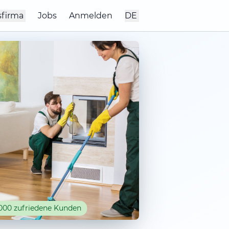
sfirma
Jobs
Anmelden
DE
000 zufriedene Kunden