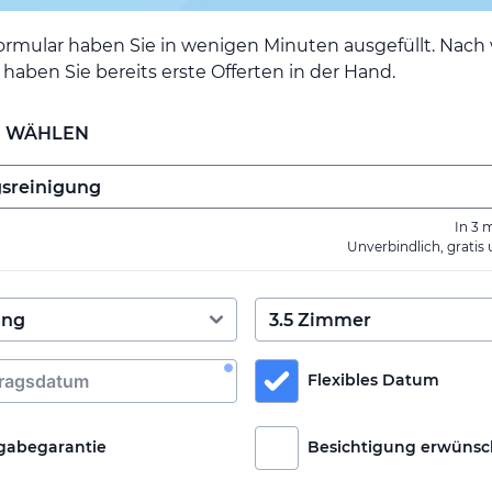
ormular haben Sie in wenigen Minuten ausgefüllt. Nac
haben Sie bereits erste Offerten in der Hand.
E WÄHLEN
In 3 
Unverbindlich, gratis
Flexibles Datum
gabegarantie
Besichtigung erwünsc