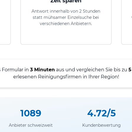
Zeit sparen
Antwort innerhalb von 2 Stunden
statt mühsamer Einzelsuche bei
verschiedenen Anbietern.
s Formular in
3 Minuten
aus und vergleichen Sie bis zu
5
erlesenen Reinigungsfirmen in Ihrer Region!
1089
4.72/5
Anbieter schweizweit
Kundenbewertung