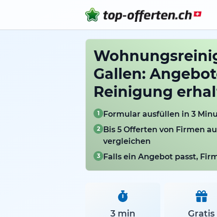
Wohnungsreinig
Gallen: Angebot
Reinigung erhal
1
Formular ausfüllen in 3 Min
2
Bis 5 Offerten von Firmen au
vergleichen
3
Falls ein Angebot passt, Fi
3 min
Gratis