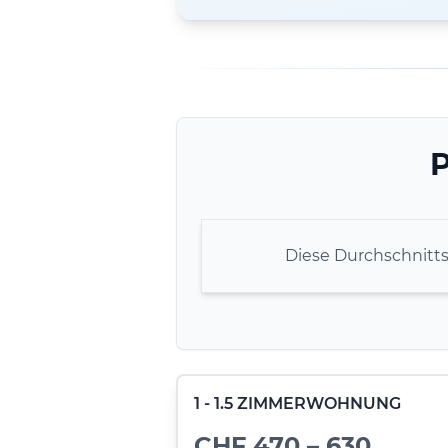
P
Diese Durchschnitt
1 - 1.5 ZIMMERWOHNUNG
CHF 470 – 630