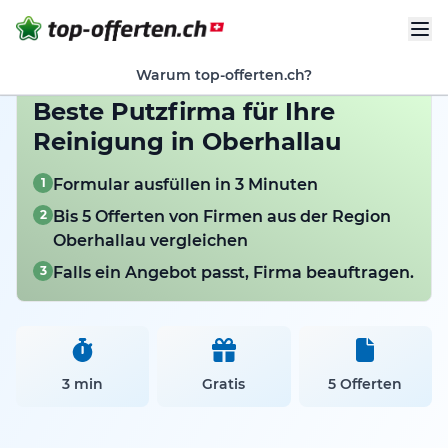
Warum top-offerten.ch?
Beste Putzfirma für Ihre
Reinigung in Oberhallau
1
Formular ausfüllen in 3 Minuten
2
Bis 5 Offerten von Firmen aus der Region
Oberhallau vergleichen
3
Falls ein Angebot passt, Firma beauftragen.
3 min
Gratis
5 Offerten