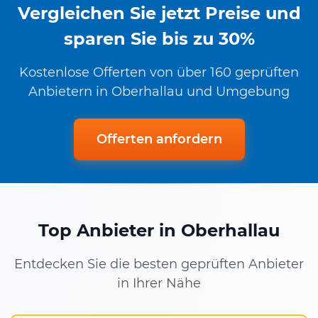
Vergleichen Sie jetzt Preise und
sparen Sie bis zu 30%
Kostenlose Offerten von über 160 geprüften
Anbietern in Oberhallau und Umgebung
Offerten anfordern
Top Anbieter in Oberhallau
Entdecken Sie die besten geprüften Anbieter
in Ihrer Nähe