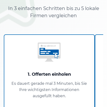
In 3 einfachen Schritten bis zu 5 lokale
Firmen vergleichen
1. Offerten einholen
Es dauert gerade mal 3 Minuten, bis Sie
Ihre wichtigsten Informationen
P
ausgefüllt haben.