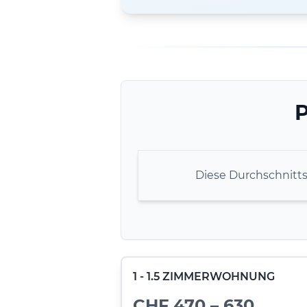
P
Diese Durchschnitt
1 - 1.5 ZIMMERWOHNUNG
CHF 470 – 630