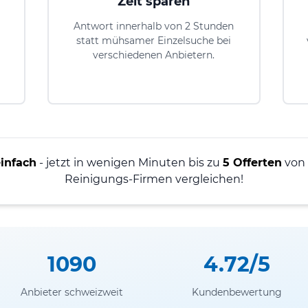
Zeit sparen
Antwort innerhalb von 2 Stunden
statt mühsamer Einzelsuche bei
verschiedenen Anbietern.
einfach
- jetzt in wenigen Minuten bis zu
5 Offerten
von
Reinigungs-Firmen vergleichen!
1090
4.72/5
Anbieter schweizweit
Kundenbewertung