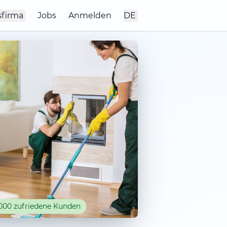
sfirma
Jobs
Anmelden
DE
000 zufriedene Kunden