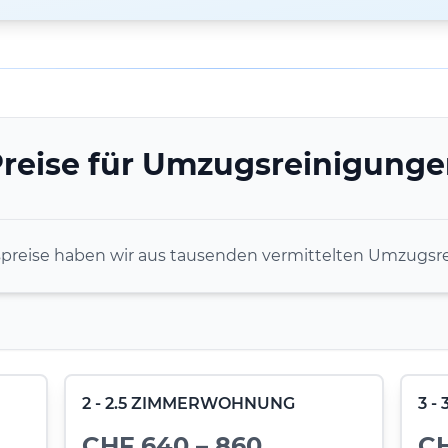
reise für Umzugsreinigung
spreise haben wir aus tausenden vermittelten Umzugsre
2 - 2.5 ZIMMERWOHNUNG
3 
CHF 640 – 860
CH