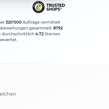
ber
320'000
Aufträge vermittelt
nbewertungen gesammelt.
8792
 durchschnittlich
4.72
Sternen
bewertet.
leichen