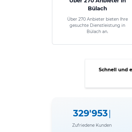
Über 270 Anbieter in
Bülach
Über 270 Anbieter bieten Ihre
gesuchte Dienstleistung in
Bülach an.
Schnell und 
329'953
Zufriedene Kunden