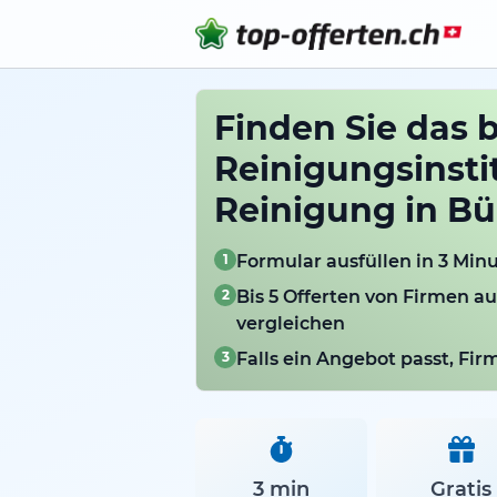
Finden Sie das 
Reinigungsinstit
Reinigung in Bü
1
Formular ausfüllen in 3 Min
2
Bis 5 Offerten von Firmen a
vergleichen
3
Falls ein Angebot passt, Fi
3 min
Gratis