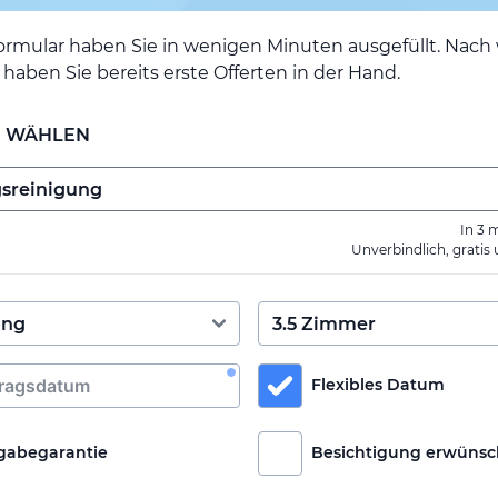
ormular haben Sie in wenigen Minuten ausgefüllt. Nac
haben Sie bereits erste Offerten in der Hand.
E WÄHLEN
In 3 
Unverbindlich, gratis
Flexibles Datum
gabegarantie
Besichtigung erwünsc