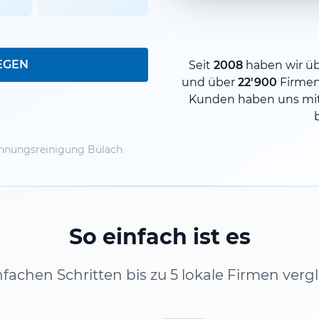
EGEN
Seit
2008
haben wir ü
und über
22'900
Firme
Kunden haben uns mit
nungsreinigung Bülach
So einfach ist es
infachen Schritten bis zu 5 lokale Firmen verg