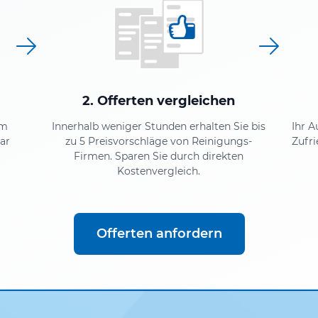
2. Offerten vergleichen
em
Innerhalb weniger Stunden erhalten Sie bis
Ihr A
ar
zu 5 Preisvorschläge von Reinigungs-
Zufri
Firmen. Sparen Sie durch direkten
Kostenvergleich.
Offerten anfordern