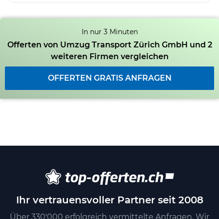
In nur 3 Minuten
Offerten von Umzug Transport Zürich GmbH und 2
weiteren Firmen vergleichen
OFFERTEN GRATIS ANFRAGEN
Ihr vertrauensvoller Partner seit 2008
Über 330'000 erfolgreich vermittelte Anfragen. Wir