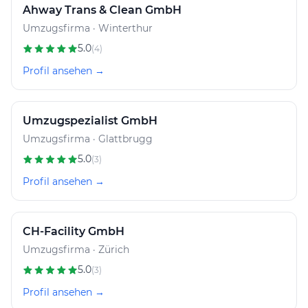
Ahway Trans & Clean GmbH
Umzugsfirma · Winterthur
5.0
(4)
Profil ansehen →
Umzugspezialist GmbH
Umzugsfirma · Glattbrugg
5.0
(3)
Profil ansehen →
CH-Facility GmbH
Umzugsfirma · Zürich
5.0
(3)
Profil ansehen →