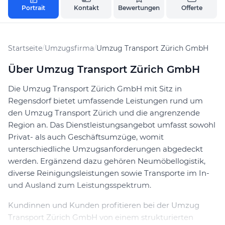
Portrait
Kontakt
Bewertungen
Offerte
Startseite
/
Umzugsfirma
/
Umzug Transport Zürich GmbH
Über Umzug Transport Zürich GmbH
Die Umzug Transport Zürich GmbH mit Sitz in
Regensdorf bietet umfassende Leistungen rund um
den Umzug Transport Zürich und die angrenzende
Region an. Das Dienstleistungsangebot umfasst sowohl
Privat- als auch Geschäftsumzüge, womit
unterschiedliche Umzugsanforderungen abgedeckt
werden. Ergänzend dazu gehören Neumöbellogistik,
diverse Reinigungsleistungen sowie Transporte im In-
und Ausland zum Leistungsspektrum.
Kundinnen und Kunden profitieren bei der Umzug
Transport Zürich GmbH von einem strukturierten