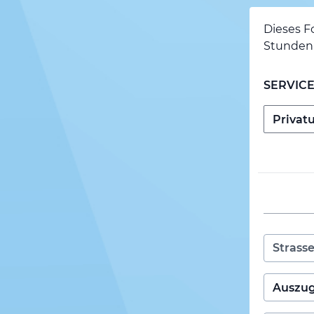
Dieses F
Stunden 
SERVIC