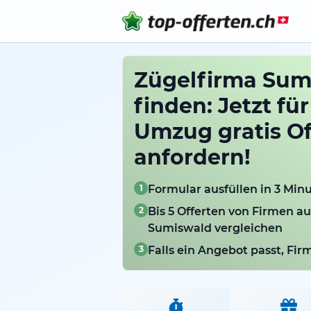
Zügelfirma Sum
finden: Jetzt für
Umzug gratis Of
anfordern!
1
Formular ausfüllen in 3 Min
2
Bis 5 Offerten von Firmen a
Sumiswald vergleichen
3
Falls ein Angebot passt, Fi