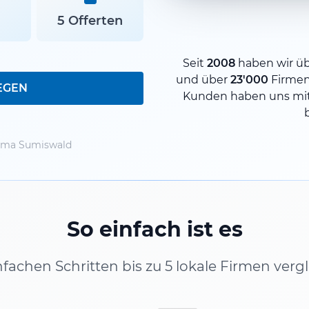
5 Offerten
Seit
2008
haben wir ü
und über
23'000
Firme
EGEN
Kunden haben uns mit
rma Sumiswald
So einfach ist es
infachen Schritten bis zu 5 lokale Firmen verg