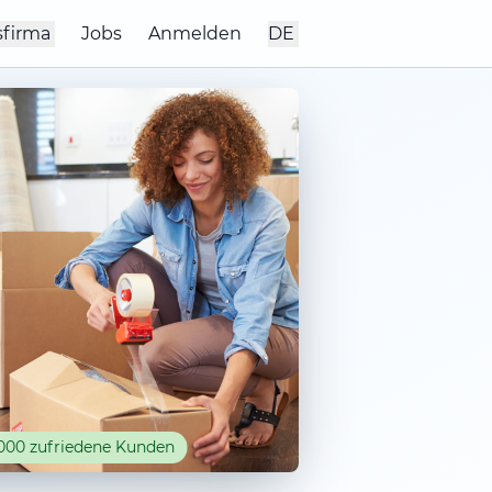
sfirma
Jobs
Anmelden
DE
000 zufriedene Kunden