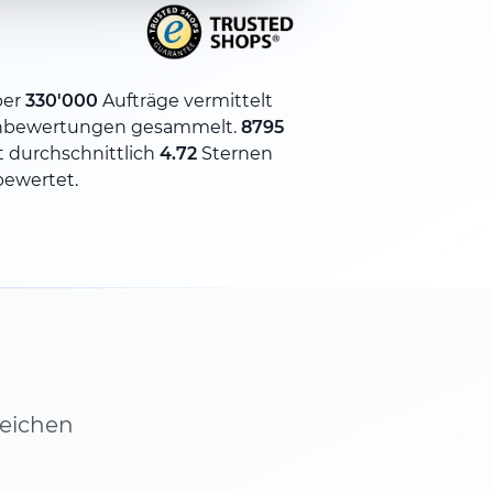
ber
330'000
Aufträge vermittelt
nbewertungen gesammelt.
8795
 durchschnittlich
4.72
Sternen
bewertet.
leichen