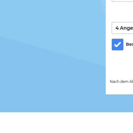
Be
Nach dem Abs