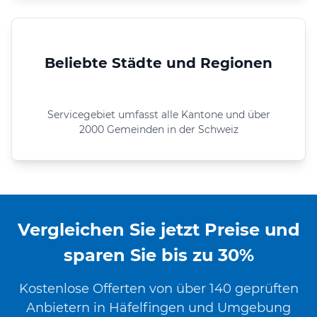
Beliebte Städte und Regionen
Servicegebiet umfasst alle Kantone und über
2000 Gemeinden in der Schweiz
Vergleichen Sie jetzt Preise und
sparen Sie bis zu 30%
Kostenlose Offerten von über 140 geprüften
Anbietern in Häfelfingen und Umgebung