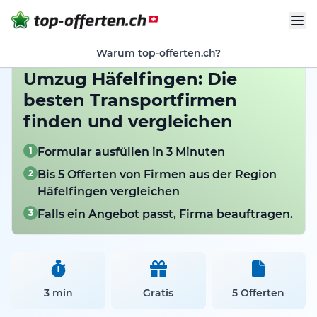
Warum top-offerten.ch?
Umzug Häfelfingen: Die
besten Transportfirmen
finden und vergleichen
1
Formular ausfüllen in 3 Minuten
2
Bis 5 Offerten von Firmen aus der Region
Häfelfingen vergleichen
3
Falls ein Angebot passt, Firma beauftragen.
3 min
Gratis
5 Offerten