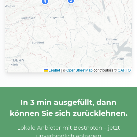
2
4
Leaflet
|
©
OpenStreetMap
contributors ©
CARTO
In 3 min ausgefüllt, dann
können Sie sich zurücklehnen.
Lokale Anbieter mit Bestnoten – jetzt
unverbindlich anfragen