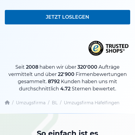
JETZT LOSLEGEN
Seit
2008
haben wir über
320'000
Aufträge
vermittelt und über
22'900
Firmenbewertungen
gesammelt.
8792
Kunden haben uns mit
durchschnittlich
4.72
Sternen bewertet.
/
Umzugsfirma
/
BL
/
Umzugsfirma Häfelfingen
So einfach ist es