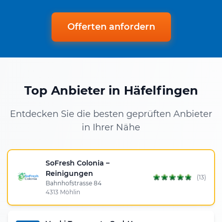
Offerten anfordern
Top Anbieter in Häfelfingen
Entdecken Sie die besten geprüften Anbieter
in Ihrer Nähe
SoFresh Colonia –
Reinigungen
(13)
Bahnhofstrasse 84
4313 Möhlin