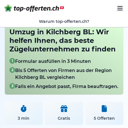
Warum top-offerten.ch?
Umzug in Kilchberg BL: Wir
helfen Ihnen, das beste
Zügelunternehmen zu finden
1
Formular ausfüllen in 3 Minuten
2
Bis 5 Offerten von Firmen aus der Region
Kilchberg BL vergleichen
3
Falls ein Angebot passt, Firma beauftragen.
3 min
Gratis
5 Offerten