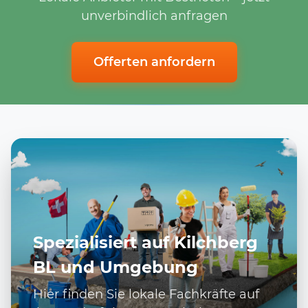
unverbindlich anfragen
Offerten anfordern
Spezialisiert auf Kilchberg
BL und Umgebung
Hier finden Sie lokale Fachkräfte auf