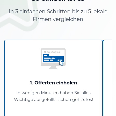
In 3 einfachen Schritten bis zu 5 lokale
Firmen vergleichen
1. Offerten einholen
In wenigen Minuten haben Sie alles
Wichtige ausgefüllt - schon geht's los!
P