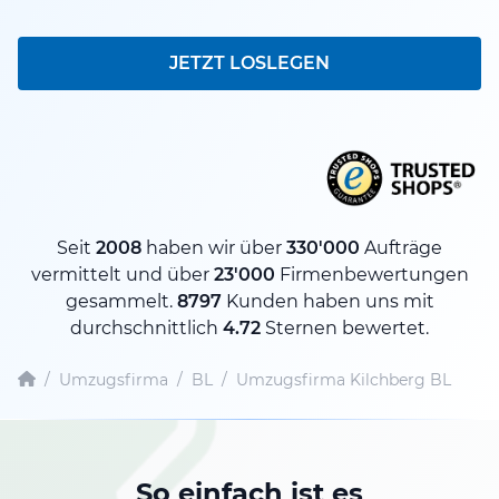
JETZT LOSLEGEN
Seit
2008
haben wir über
330'000
Aufträge
vermittelt und über
23'000
Firmenbewertungen
gesammelt.
8797
Kunden haben uns mit
durchschnittlich
4.72
Sternen bewertet.
/
Umzugsfirma
/
BL
/
Umzugsfirma Kilchberg BL
So einfach ist es