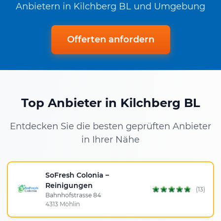
Anbietern in Kilchberg BL und Umgebung
Offerten anfordern
Top Anbieter in Kilchberg BL
Entdecken Sie die besten geprüften Anbieter
in Ihrer Nähe
SoFresh Colonia –
Reinigungen
(13)
Bahnhofstrasse 84
4313 Möhlin