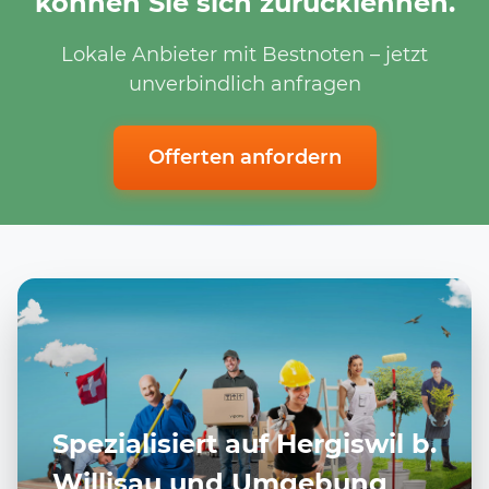
können Sie sich zurücklehnen.
Lokale Anbieter mit Bestnoten – jetzt
unverbindlich anfragen
Offerten anfordern
Spezialisiert auf Hergiswil b.
Willisau und Umgebung