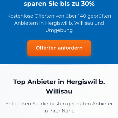
sparen Sie bis zu 30%
Kostenlose Offerten von über 140 geprüften
Anbietern in Hergiswil b. Willisau und
Umgebung
Offerten anfordern
Top Anbieter in Hergiswil b.
Willisau
Entdecken Sie die besten geprüften Anbieter
in Ihrer Nähe