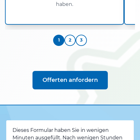
haben.
1
2
3
Offerten anfordern
Dieses Formular haben Sie in wenigen
Minuten ausgefüllt. Nach wenigen Stunden