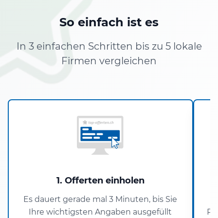
So einfach ist es
In 3 einfachen Schritten bis zu 5 lokale
Firmen vergleichen
1. Offerten einholen
Es dauert gerade mal 3 Minuten, bis Sie
Ihre wichtigsten Angaben ausgefüllt
Pa