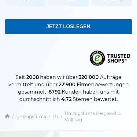
JETZT LOSLEGEN
Seit
2008
haben wir über
320'000
Aufträge
vermittelt und über
22'900
Firmenbewertungen
gesammelt.
8792
Kunden haben uns mit
durchschnittlich
4.72
Sternen bewertet.
Umzugsfirma Hergiswil b.
/
Umzugsfirma
/
LU
/
Willisau