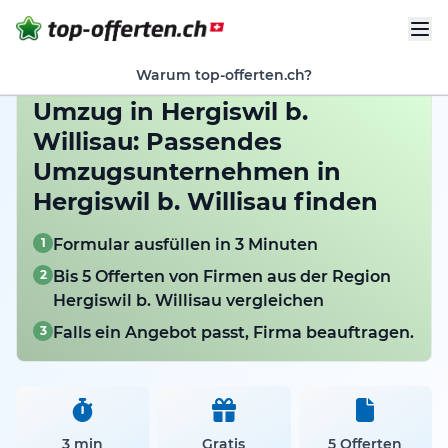
Warum top-offerten.ch?
Umzug in Hergiswil b.
Willisau: Passendes
Umzugsunternehmen in
Hergiswil b. Willisau finden
1
Formular ausfüllen in 3 Minuten
2
Bis 5 Offerten von Firmen aus der Region
Hergiswil b. Willisau vergleichen
3
Falls ein Angebot passt, Firma beauftragen.
3 min
Gratis
5 Offerten