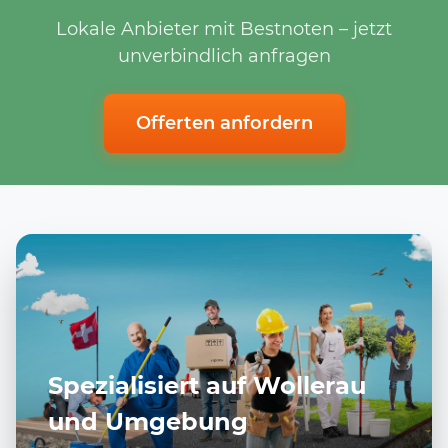
Lokale Anbieter mit Bestnoten – jetzt
unverbindlich anfragen
Offerten anfordern
Spezialisiert auf Wollerau
und Umgebung