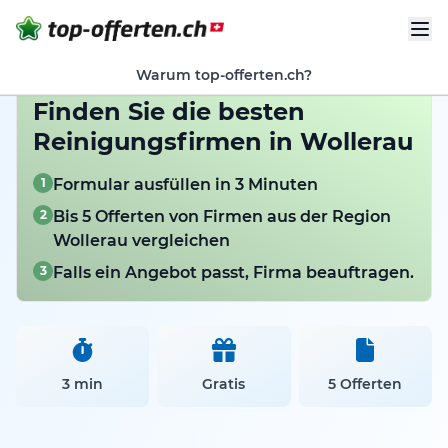
Warum top-offerten.ch?
Finden Sie die besten
Reinigungsfirmen in Wollerau
1
Formular ausfüllen in 3 Minuten
2
Bis 5 Offerten von Firmen aus der Region
Wollerau vergleichen
3
Falls ein Angebot passt, Firma beauftragen.
3 min
Gratis
5 Offerten