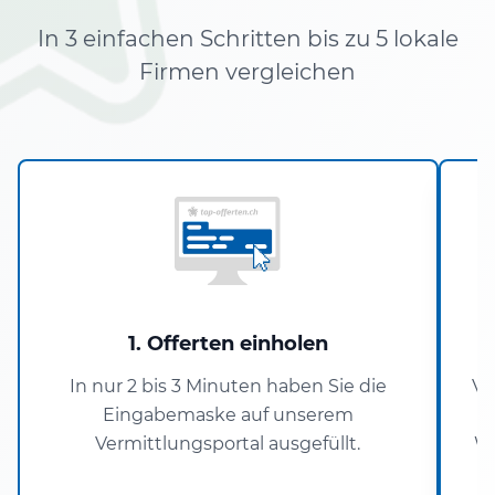
In 3 einfachen Schritten bis zu 5 lokale
Firmen vergleichen
1. Offerten einholen
In nur 2 bis 3 Minuten haben Sie die
Ve
Eingabemaske auf unserem
Vermittlungsportal ausgefüllt.
Wo