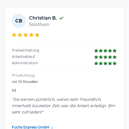
Christian B.
CB
Solothurn
Preiseinhaltung
Arbeitsablauf
Administration
Privatumzug
vor 12 Stunden
"Sie kamen pünktlich, waren sehr freundlich,
innerhalb kürzester Zeit war die Arbeit erledigt. Bin
sehr zufrieden!"
Fuchs Express GmbH →