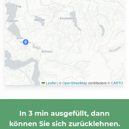
9
Leaflet
|
©
OpenStreetMap
contributors ©
CARTO
In 3 min ausgefüllt, dann
können Sie sich zurücklehnen.