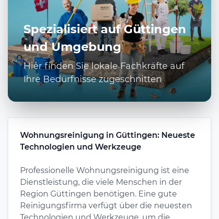
Spezialisiert auf Güttingen
und Umgebung
Hier finden Sie lokale Fachkräfte auf
Ihre Bedürfnisse zugeschnitten
Wohnungsreinigung in Güttingen: Neueste
Technologien und Werkzeuge
Professionelle Wohnungsreinigung ist eine
Dienstleistung, die viele Menschen in der
Region Güttingen benötigen. Eine gute
Reinigungsfirma verfügt über die neuesten
Technologien und Werkzeuge, um die