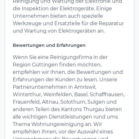
Reinigung und Wartung der Elektronik und
die Inspektion der Elektrogeräte. Einige
Unternehmen bieten auch spezielle
Werkzeuge und Ersatzteile für die Reparatur
und Wartung von Elektrogeräten an.
Bewertungen und Erfahrungen
Wenn Sie eine Reinigungsfirma in der
Region Güttingen finden möchten,
empfehlen wir Ihnen, die Bewertungen und
Erfahrungen der Kunden zu lesen. Unsere
Partnerunternehmen in Amriswil,
Winterthur, Weinfelden, Basel, Schaffhausen,
Frauenfeld, Altnau, Solothurn, Sulgen und
anderen Teilen des Kantons Thurgau bieten
alle wichtigen Dienstleistungen rund ums
Thema Wohnungsreinigung an. Wir
empfehlen Ihnen, vor der Auswahl eines