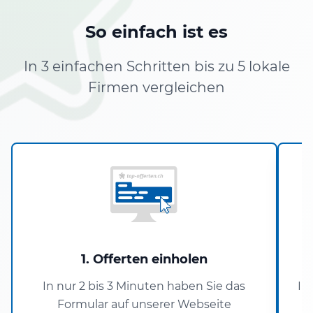
So einfach ist es
In 3 einfachen Schritten bis zu 5 lokale
Firmen vergleichen
1. Offerten einholen
In nur 2 bis 3 Minuten haben Sie das
In
Formular auf unserer Webseite