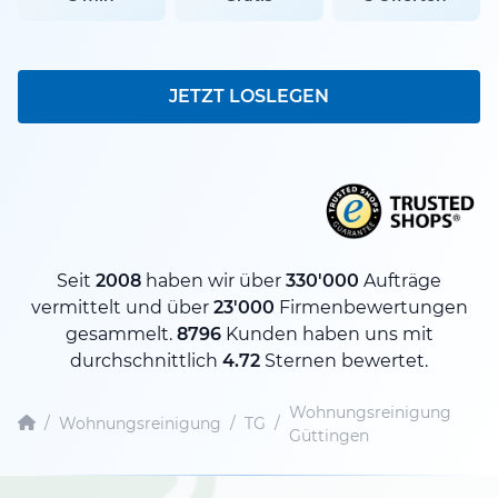
JETZT LOSLEGEN
Seit
2008
haben wir über
330'000
Aufträge
vermittelt und über
23'000
Firmenbewertungen
gesammelt.
8796
Kunden haben uns mit
durchschnittlich
4.72
Sternen bewertet.
Wohnungsreinigung
/
Wohnungsreinigung
/
TG
/
Güttingen