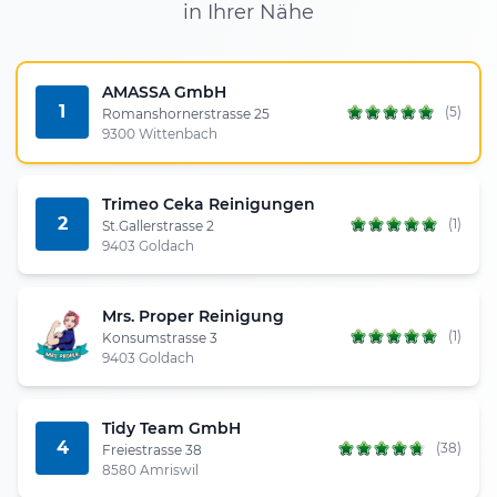
in Ihrer Nähe
AMASSA GmbH
1
(5)
Romanshornerstrasse 25
9300 Wittenbach
Trimeo Ceka Reinigungen
2
(1)
St.Gallerstrasse 2
9403 Goldach
Mrs. Proper Reinigung
(1)
Konsumstrasse 3
9403 Goldach
Tidy Team GmbH
4
(38)
Freiestrasse 38
8580 Amriswil