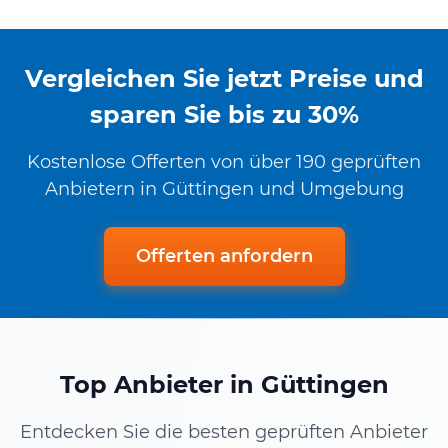
Vergleichen Sie jetzt Preise und
sparen Sie bis zu 30%
Kostenlose Offerten von über 190 geprüften
Anbietern in Güttingen und Umgebung
Offerten anfordern
Top Anbieter in Güttingen
Entdecken Sie die besten geprüften Anbieter