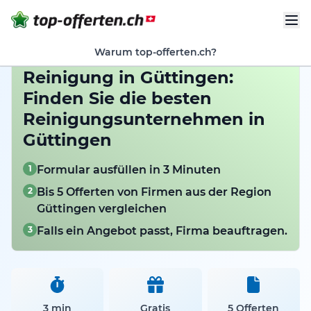
Warum top-offerten.ch?
Reinigung in Güttingen:
Finden Sie die besten
Reinigungsunternehmen in
Güttingen
1
Formular ausfüllen in 3 Minuten
2
Bis 5 Offerten von Firmen aus der Region
Güttingen vergleichen
3
Falls ein Angebot passt, Firma beauftragen.
3 min
Gratis
5 Offerten