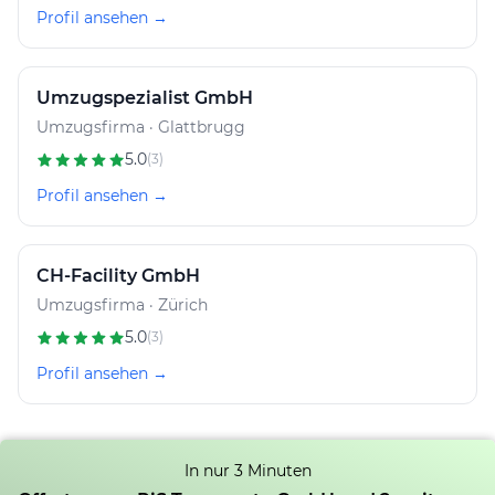
Profil ansehen →
Umzugspezialist GmbH
Umzugsfirma · Glattbrugg
5.0
(3)
Profil ansehen →
CH-Facility GmbH
Umzugsfirma · Zürich
5.0
(3)
Profil ansehen →
In nur 3 Minuten