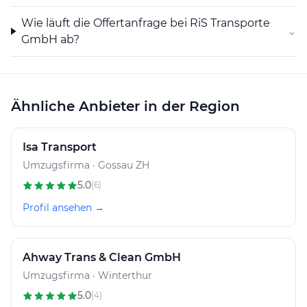
Wie läuft die Offertanfrage bei RiS Transporte
⌄
GmbH ab?
Ähnliche Anbieter in der Region
Isa Transport
Umzugsfirma · Gossau ZH
5.0
(6)
Profil ansehen →
Ahway Trans & Clean GmbH
Umzugsfirma · Winterthur
5.0
(4)