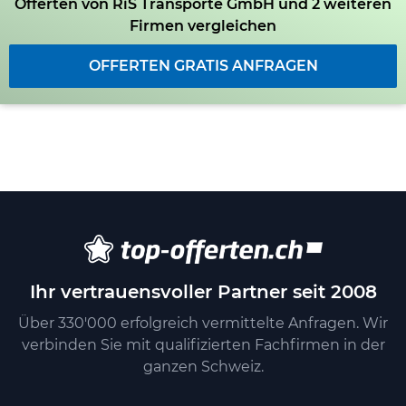
Offerten von RiS Transporte GmbH und 2 weiteren
Firmen vergleichen
OFFERTEN GRATIS ANFRAGEN
Ihr vertrauensvoller Partner seit 2008
Über 330'000 erfolgreich vermittelte Anfragen. Wir
verbinden Sie mit qualifizierten Fachfirmen in der
ganzen Schweiz.