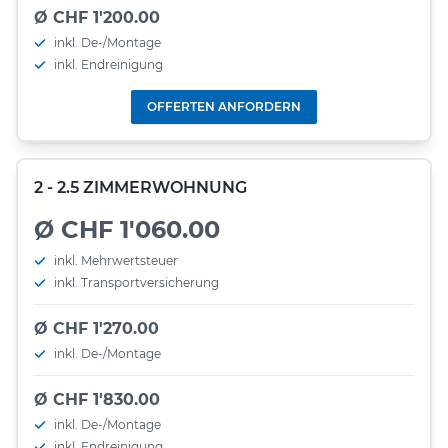
Ø CHF 1'200.00
inkl. De-/Montage
inkl. Endreinigung
OFFERTEN ANFORDERN
2 - 2.5 ZIMMERWOHNUNG
Ø CHF 1'060.00
inkl. Mehrwertsteuer
inkl. Transportversicherung
Ø CHF 1'270.00
inkl. De-/Montage
Ø CHF 1'830.00
inkl. De-/Montage
inkl. Endreinigung