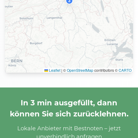
3
Leaflet
|
©
OpenStreetMap
contributors ©
CARTO
In 3 min ausgefüllt, dann
können Sie sich zurücklehnen.
Lokale Anbieter mit Bestnoten – jetzt
unverbindlich anfragen