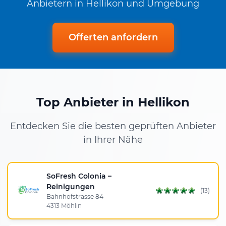
Anbietern in Hellikon und Umgebung
Offerten anfordern
Top Anbieter in Hellikon
Entdecken Sie die besten geprüften Anbieter
in Ihrer Nähe
SoFresh Colonia –
Reinigungen
(13)
Bahnhofstrasse 84
4313 Möhlin