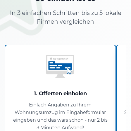
In 3 einfachen Schritten bis zu 5 lokale
Firmen vergleichen
1. Offerten einholen
Einfach Angaben zu Ihrem
Wohnungsumzug im Eingabeformular
St
eingeben und das wars schon - nur 2 bis
ve
3 Minuten Aufwand!