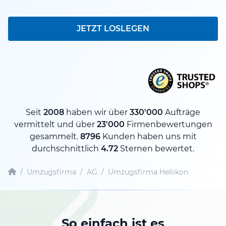
JETZT LOSLEGEN
Seit
2008
haben wir über
330'000
Aufträge
vermittelt und über
23'000
Firmenbewertungen
gesammelt.
8796
Kunden haben uns mit
durchschnittlich
4.72
Sternen bewertet.
/
Umzugsfirma
/
AG
/
Umzugsfirma Hellikon
So einfach ist es