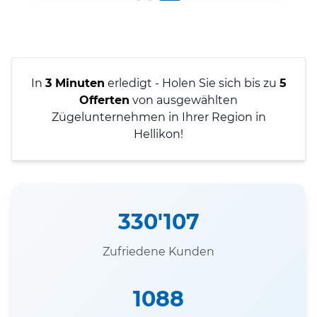
In
3 Minuten
erledigt - Holen Sie sich bis zu
5
Offerten
von ausgewählten
Zügelunternehmen in Ihrer Region in
Hellikon!
330'107
Zufriedene Kunden
1088