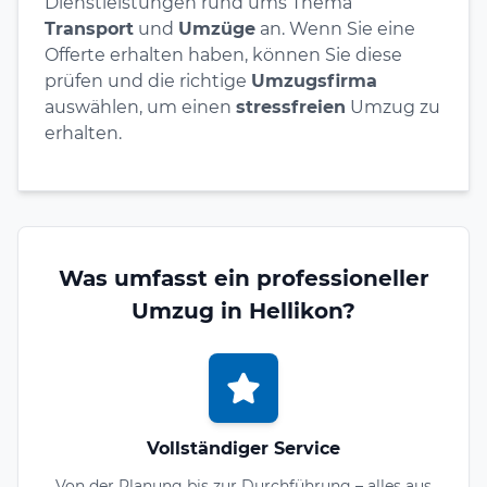
Dienstleistungen rund ums Thema
Transport
und
Umzüge
an. Wenn Sie eine
Offerte erhalten haben, können Sie diese
prüfen und die richtige
Umzugsfirma
auswählen, um einen
stressfreien
Umzug zu
erhalten.
Was umfasst ein professioneller
Umzug in Hellikon?
Vollständiger Service
Von der Planung bis zur Durchführung – alles aus