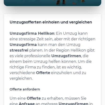
Umzugsofferten einholen und vergleichen
Umzugsfirma Hellikon
: Ein Umzug kann
eine stressige Zeit sein, aber mit der richtigen
Umzugsfirma
kann man den Umzug
stressfrei
planen. In der Region Hellikon gibt
es viele professionelle
Umzugsfirmen
, die
einem beim Umzug helfen können. Um die
richtige Firma zu finden, ist es wichtig,
verschiedene
Offerte
einzuholen und zu
vergleichen.
Offerte anfordern
Um eine
Offerte
zu erhalten, müssen Sie
eine
Anfrage
an mehrere
Umzugsfirmen
in