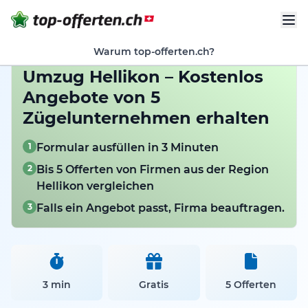
Warum top-offerten.ch?
Umzug Hellikon – Kostenlos
Angebote von 5
Zügelunternehmen erhalten
1
Formular ausfüllen in 3 Minuten
2
Bis 5 Offerten von Firmen aus der Region
Hellikon vergleichen
3
Falls ein Angebot passt, Firma beauftragen.
3 min
Gratis
5 Offerten