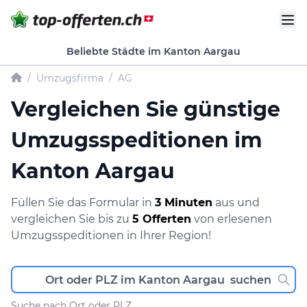
Beliebte Städte im Kanton Aargau
/
Umzugsfirma
/
AG
Vergleichen Sie günstige
Umzugsspeditionen im
Kanton Aargau
Füllen Sie das Formular in
3 Minuten
aus und
vergleichen Sie bis zu
5 Offerten
von erlesenen
Umzugsspeditionen in Ihrer Region!
Suche nach Ort oder PLZ.