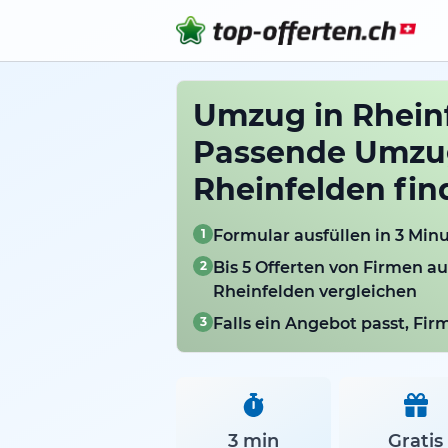
Umzug in Rhein
Passende Umzug
Rheinfelden fin
1
Formular ausfüllen in 3 Min
2
Bis 5 Offerten von Firmen a
Rheinfelden vergleichen
3
Falls ein Angebot passt, Fi
3 min
Gratis