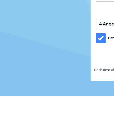
Be
Nach dem Abs