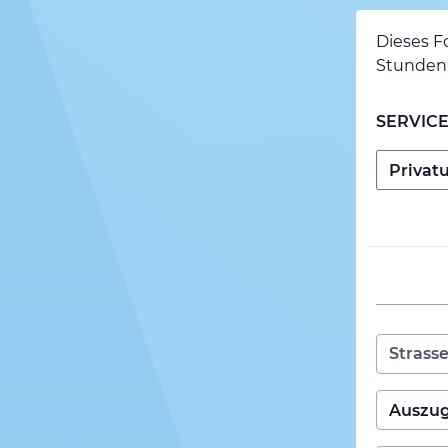
Dieses F
Stunden 
SERVIC