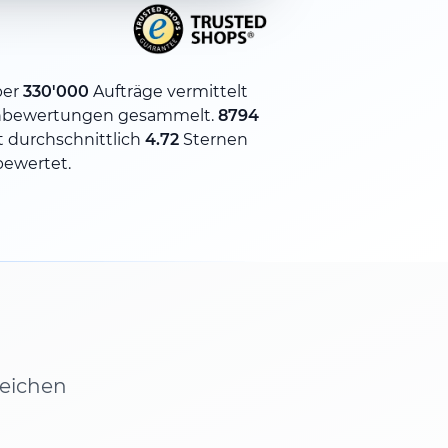
ber
330'000
Aufträge vermittelt
bewertungen gesammelt.
8794
 durchschnittlich
4.72
Sternen
bewertet.
leichen