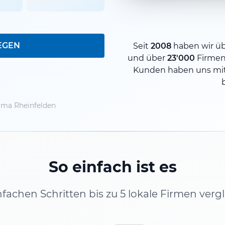
EGEN
Seit
2008
haben wir ü
und über
23'000
Firmen
Kunden haben uns mit
ma Rheinfelden
So einfach ist es
infachen Schritten bis zu 5 lokale Firmen verg