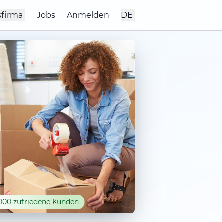
sfirma
Jobs
Anmelden
DE
000 zufriedene Kunden