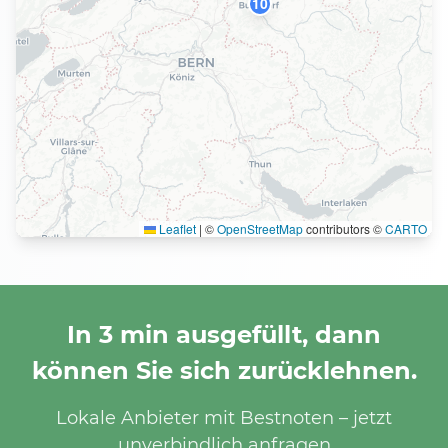
10
Leaflet
|
©
OpenStreetMap
contributors ©
CARTO
In 3 min ausgefüllt, dann
können Sie sich zurücklehnen.
Lokale Anbieter mit Bestnoten – jetzt
unverbindlich anfragen