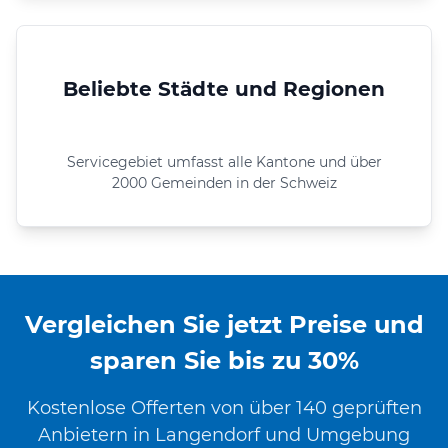
Beliebte Städte und Regionen
Servicegebiet umfasst alle Kantone und über
2000 Gemeinden in der Schweiz
Vergleichen Sie jetzt Preise und
sparen Sie bis zu 30%
Kostenlose Offerten von über 140 geprüften
Anbietern in Langendorf und Umgebung