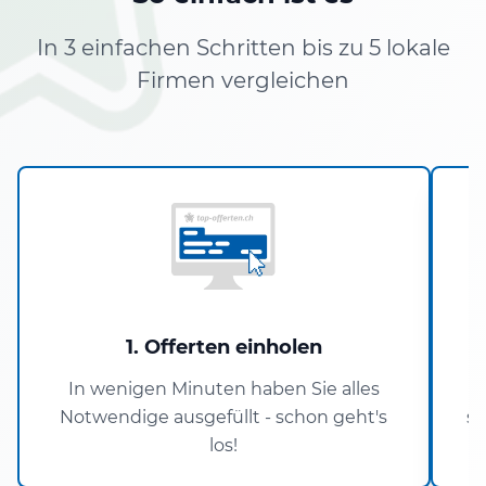
In 3 einfachen Schritten bis zu 5 lokale
Firmen vergleichen
1. Offerten einholen
In wenigen Minuten haben Sie alles
U
Notwendige ausgefüllt - schon geht's
si
los!