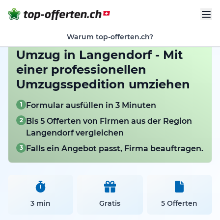
Warum top-offerten.ch?
Umzug in Langendorf - Mit
einer professionellen
Umzugsspedition umziehen
1
Formular ausfüllen in 3 Minuten
2
Bis 5 Offerten von Firmen aus der Region
Langendorf vergleichen
3
Falls ein Angebot passt, Firma beauftragen.
3 min
Gratis
5 Offerten