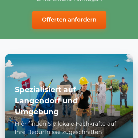
Offerten anfordern
Spezialisiert auf
Langendorf und
Umgebung
Hier finden Sie lokale Fachkräfte auf
Ihre Bedürfnisse zugeschnitten