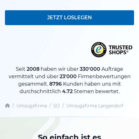
JETZT LOSLEGEN
Seit
2008
haben wir über
330'000
Aufträge
vermittelt und über
23'000
Firmenbewertungen
gesammelt.
8796
Kunden haben uns mit
durchschnittlich
4.72
Sternen bewertet.
/
Umzugsfirma
/
SO
/
Umzugsfirma Langendorf
So einfach ist es