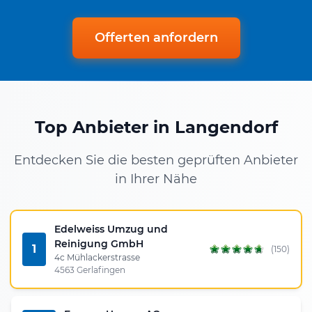
Offerten anfordern
Top Anbieter in Langendorf
Entdecken Sie die besten geprüften Anbieter
in Ihrer Nähe
Edelweiss Umzug und
Reinigung GmbH
1
(150)
4c Mühlackerstrasse
4563 Gerlafingen